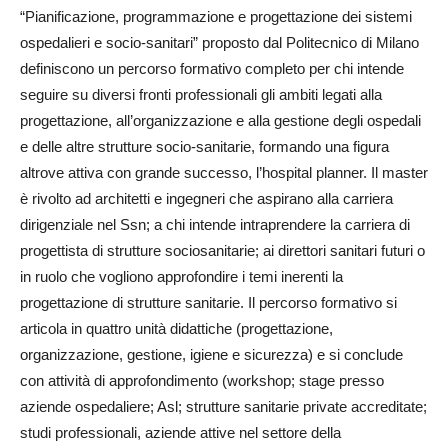
“Pianificazione, programmazione e progettazione dei sistemi
ospedalieri e socio-sanitari” proposto dal Politecnico di Milano
definiscono un percorso formativo completo per chi intende
seguire su diversi fronti professionali gli ambiti legati alla
progettazione, all’organizzazione e alla gestione degli ospedali
e delle altre strutture socio-sanitarie, formando una figura
altrove attiva con grande successo, l’hospital planner. Il master
è rivolto ad architetti e ingegneri che aspirano alla carriera
dirigenziale nel Ssn; a chi intende intraprendere la carriera di
progettista di strutture sociosanitarie; ai direttori sanitari futuri o
in ruolo che vogliono approfondire i temi inerenti la
progettazione di strutture sanitarie. Il percorso formativo si
articola in quattro unità didattiche (progettazione,
organizzazione, gestione, igiene e sicurezza) e si conclude
con attività di approfondimento (workshop; stage presso
aziende ospedaliere; Asl; strutture sanitarie private accreditate;
studi professionali, aziende attive nel settore della