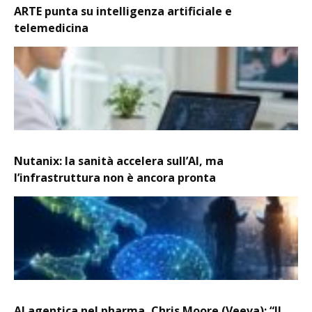
ARTE punta su intelligenza artificiale e
telemedicina
Nutanix: la sanità accelera sull’AI, ma
l’infrastruttura non è ancora pronta
AI agentica nel pharma, Chris Moore (Veeva): “Il