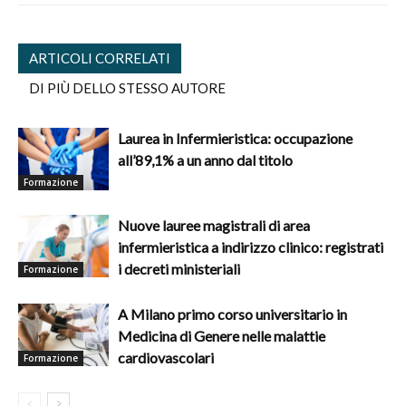
ARTICOLI CORRELATI
DI PIÙ DELLO STESSO AUTORE
Laurea in Infermieristica: occupazione
all’89,1% a un anno dal titolo
Formazione
Nuove lauree magistrali di area
infermieristica a indirizzo clinico: registrati
i decreti ministeriali
Formazione
A Milano primo corso universitario in
Medicina di Genere nelle malattie
cardiovascolari
Formazione