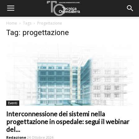
Home
Tags
Progettazione
Tag: progettazione
Eventi
Interconnessione dei sistemi nella
progettazione in ospedale: segui il webinar
del...
Redazione
24 Ottobre 2024