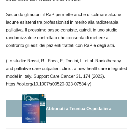
Secondo gli autori, il RaP permette anche di colmare alcune
lacune esistenti tra professionisti in merito alla radioterapia
palliativa. Il prossimo passo consiste, quindi, in uno studio
randomizzato e controllato che consenta di mettere a
confronto gli esiti dei pazienti trattati con RaP e degli altri.
(Lo studio: Rossi, R., Foca, F., Tontini, L. et al. Radiotherapy
and palliative care outpatient clinic: a new healthcare integrated
model in Italy. Support Care Cancer 31, 174 (2023).
https://doi.org/10.1007/s00520-023-07584-y)
Abbonati a Tecnica Ospedaliera