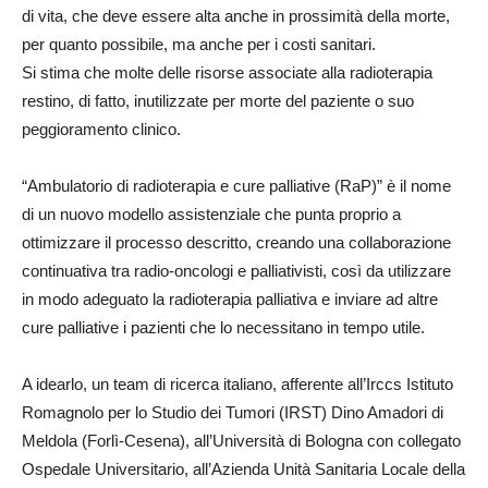
di vita, che deve essere alta anche in prossimità della morte,
per quanto possibile, ma anche per i costi sanitari.
Si stima che molte delle risorse associate alla radioterapia
restino, di fatto, inutilizzate per morte del paziente o suo
peggioramento clinico.
“Ambulatorio di radioterapia e cure palliative (RaP)” è il nome
di un nuovo modello assistenziale che punta proprio a
ottimizzare il processo descritto, creando una collaborazione
continuativa tra radio-oncologi e palliativisti, così da utilizzare
in modo adeguato la radioterapia palliativa e inviare ad altre
cure palliative i pazienti che lo necessitano in tempo utile.
A idearlo, un team di ricerca italiano, afferente all’Irccs Istituto
Romagnolo per lo Studio dei Tumori (IRST) Dino Amadori di
Meldola (Forlì-Cesena), all’Università di Bologna con collegato
Ospedale Universitario, all’Azienda Unità Sanitaria Locale della