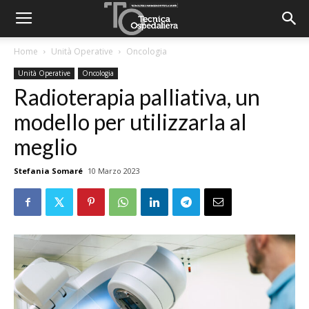
Home
Unità Operative
Oncologia
Unità Operative
Oncologia
Radioterapia palliativa, un
modello per utilizzarla al
meglio
Stefania Somaré
10 Marzo 2023