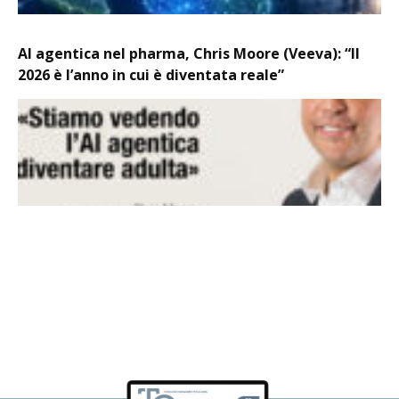
AI agentica nel pharma, Chris Moore (Veeva): “Il
2026 è l’anno in cui è diventata reale”