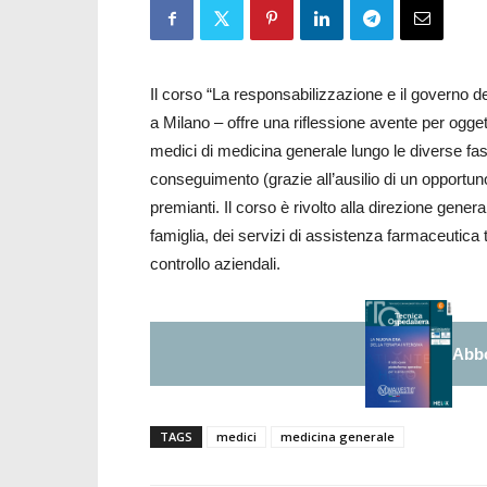
Il corso “La responsabilizzazione e il governo d
a Milano – offre una riflessione avente per ogge
medici di medicina generale lungo le diverse fasi 
conseguimento (grazie all’ausilio di un opportuno 
premianti. Il corso è rivolto alla direzione genera
famiglia, dei servizi di assistenza farmaceutica 
controllo aziendali.
Abbo
TAGS
medici
medicina generale