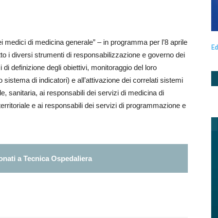
ei medici di medicina generale” – in programma per l’8 aprile
Ed
tto i diversi strumenti di responsabilizzazione e governo dei
di definizione degli obiettivi, monitoraggio del loro
sistema di indicatori) e all’attivazione dei correlati sistemi
le, sanitaria, ai responsabili dei servizi di medicina di
territoriale e ai responsabili dei servizi di programmazione e
nati a Tecnica Ospedaliera