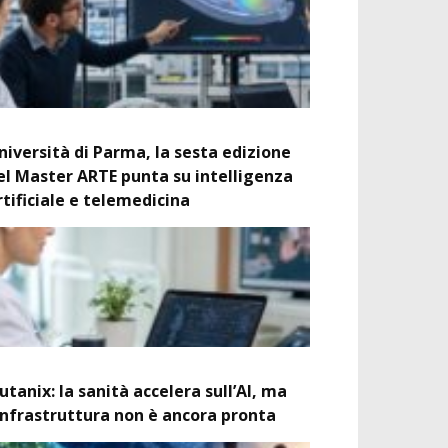
niversità di Parma, la sesta edizione
el Master ARTE punta su intelligenza
rtificiale e telemedicina
utanix: la sanità accelera sull’AI, ma
’infrastruttura non è ancora pronta