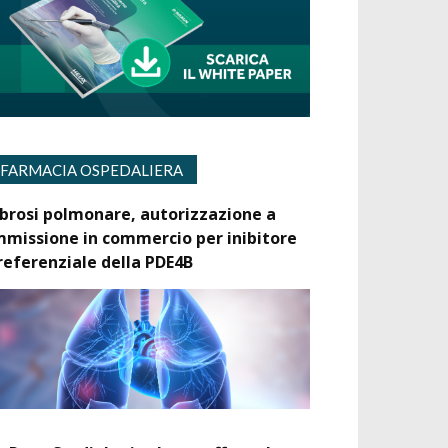
FARMACIA OSPEDALIERA
ibrosi polmonare, autorizzazione a
mmissione in commercio per inibitore
referenziale della PDE4B