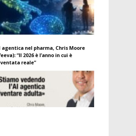
I agentica nel pharma, Chris Moore
Veeva): “Il 2026 è l’anno in cui è
iventata reale”