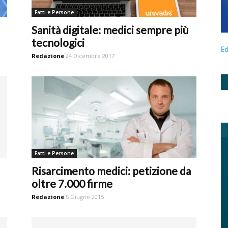
Fatti e Persone
Sanità digitale: medici sempre più
tecnologici
Ed
Redazione
24 Dicembre 2017
Fatti e Persone
Risarcimento medici: petizione da
oltre 7.000 firme
Redazione
5 Giugno 2015