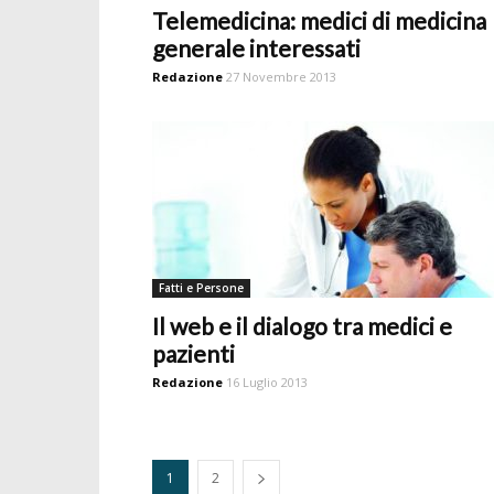
Telemedicina: medici di medicina
generale interessati
Redazione
27 Novembre 2013
Fatti e Persone
Il web e il dialogo tra medici e
pazienti
Redazione
16 Luglio 2013
1
2