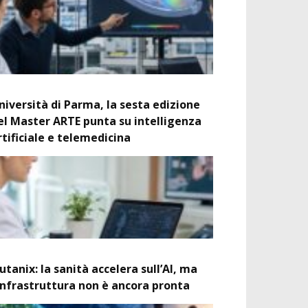
niversità di Parma, la sesta edizione
el Master ARTE punta su intelligenza
rtificiale e telemedicina
utanix: la sanità accelera sull’AI, ma
’infrastruttura non è ancora pronta