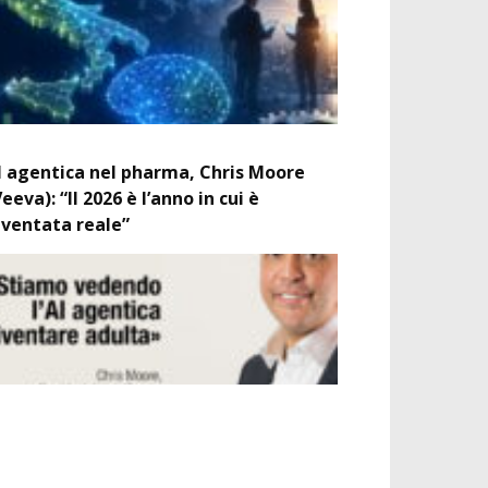
I agentica nel pharma, Chris Moore
Veeva): “Il 2026 è l’anno in cui è
iventata reale”