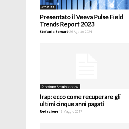
Attualità
Presentato il Veeva Pulse Field
Trends Report 2023
Stefania Somaré
26 Agosto 2024
Direzione Amministrativa
Irap: ecco come recuperare gli
ultimi cinque anni pagati
Redazione
18 Maggio 2017