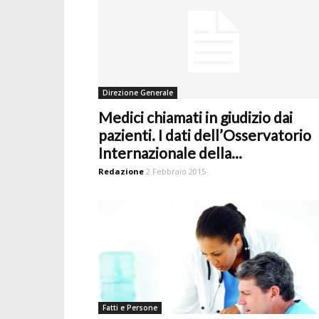
Direzione Generale
Medici chiamati in giudizio dai
pazienti. I dati dell’Osservatorio
Internazionale della...
Redazione
2 Febbraio 2015
Fatti e Persone