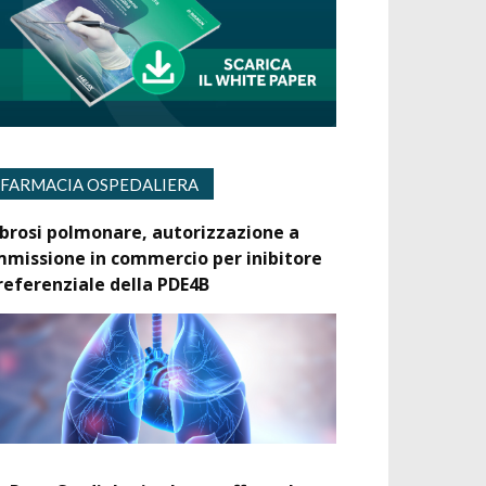
FARMACIA OSPEDALIERA
ibrosi polmonare, autorizzazione a
mmissione in commercio per inibitore
referenziale della PDE4B