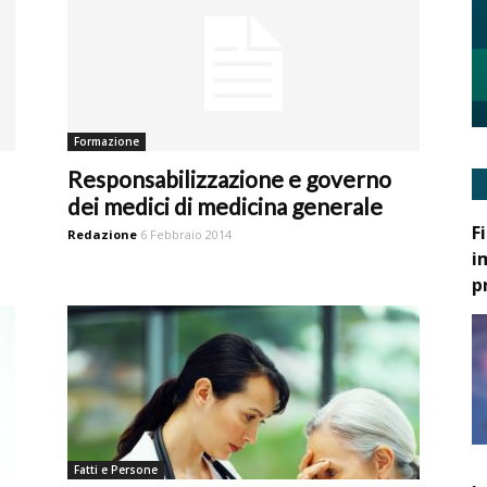
Formazione
Responsabilizzazione e governo
dei medici di medicina generale
F
Redazione
6 Febbraio 2014
i
p
Fatti e Persone