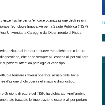
e scienze fisiche per un’efficace ottimizzazione degli esami
Ed
zionale Tecnologie Innovative per la Salute Pubblica (TISP)
iera Universitaria Careggi e dal Dipartimento di Fisica
vede anzitutto di introdurre nuove metodiche per la lettura
 diagnostiche, che sono sempre più essenziali per valutare
te di pazienti affetti da patologie di vario tipo.
ettivo è formare i diversi operatori all’uso delle Tac e
inee d’azione di chi opera nell’imaging diagnostico.
o Grigioni, direttore del TISP, ha dichiarato: «nell’ambito
sono state tracciate le linee d’azione essenziali per portare