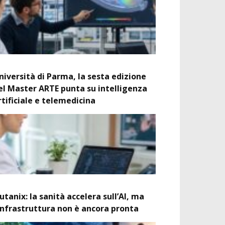
niversità di Parma, la sesta edizione
el Master ARTE punta su intelligenza
rtificiale e telemedicina
utanix: la sanità accelera sull’AI, ma
’infrastruttura non è ancora pronta