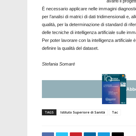
avanti il proget
È necessario applicare nelle immagini diagnost
per l’analisi di matrici di dati tridimensionali e
qualità, per la determinazione di standard di rife
delle tecniche di intelligenza artificiale sulle im
Per poter lavorare con la intelligenza artificiale
definire la qualità del dataset.
Stefania Somaré
Abbo
TAGS
Istituto Superiore di Sanità
Tac