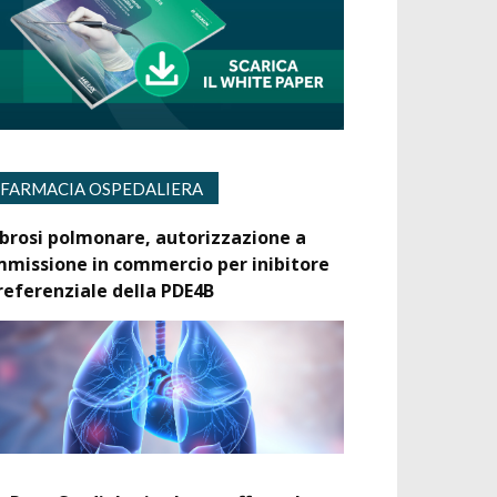
FARMACIA OSPEDALIERA
ibrosi polmonare, autorizzazione a
mmissione in commercio per inibitore
referenziale della PDE4B