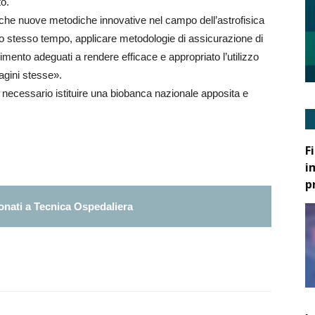
to.
iche nuove metodiche innovative nel campo dell’astrofisica
, allo stesso tempo, applicare metodologie di assicurazione di
rimento adeguati a rendere efficace e appropriato l’utilizzo
magini stesse».
 è necessario istituire una biobanca nazionale apposita e
F
i
p
nati a Tecnica Ospedaliera