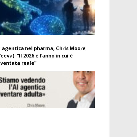
I agentica nel pharma, Chris Moore
Veeva): “Il 2026 è l’anno in cui è
iventata reale”