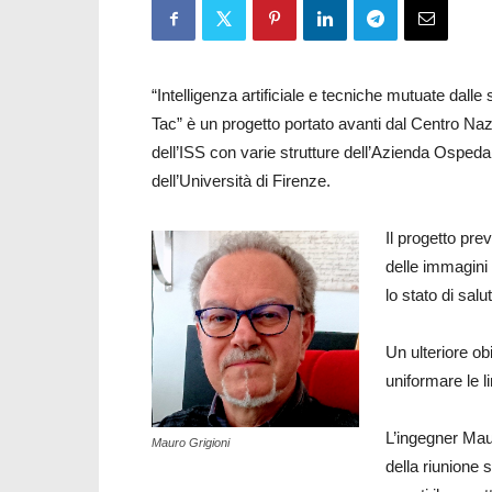
“Intelligenza artificiale e tecniche mutuate dall
Tac” è un progetto portato avanti dal Centro Na
dell’ISS con varie strutture dell’Azienda Ospedal
dell’Università di Firenze.
Il progetto pre
delle immagini
lo stato di salu
Un ulteriore obi
uniformare le l
L’ingegner Maur
Mauro Grigioni
della riunione 