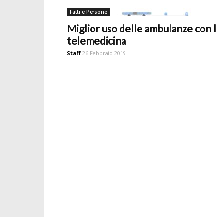
Fatti e Persone
Miglior uso delle ambulanze con l
telemedicina
Staff
26 Febbraio 2019