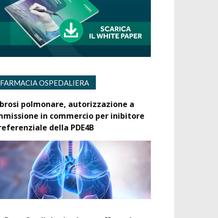
FARMACIA OSPEDALIERA
ibrosi polmonare, autorizzazione a
mmissione in commercio per inibitore
referenziale della PDE4B