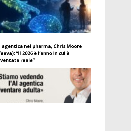
I agentica nel pharma, Chris Moore
Veeva): “Il 2026 è l’anno in cui è
iventata reale”