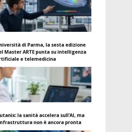
niversità di Parma, la sesta edizione
el Master ARTE punta su intelligenza
rtificiale e telemedicina
utanix: la sanità accelera sull’AI, ma
’infrastruttura non è ancora pronta