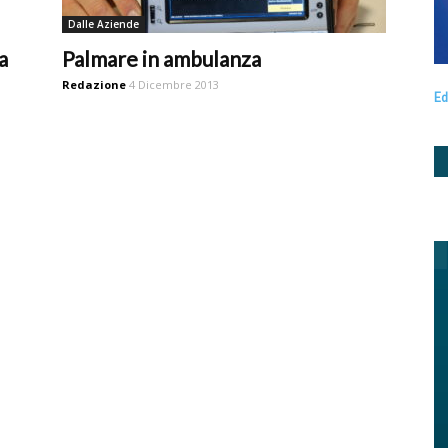
Dalle Aziende
a
Palmare in ambulanza
Redazione
4 Dicembre 2013
Ed