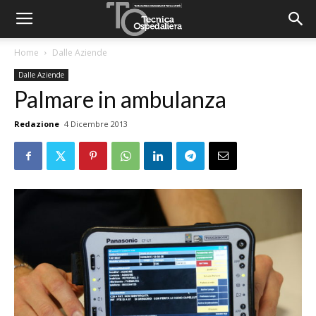
Home
Dalle Aziende
Dalle Aziende
Palmare in ambulanza
Redazione
4 Dicembre 2013