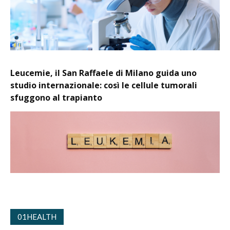
Leucemie, il San Raffaele di Milano guida uno
studio internazionale: così le cellule tumorali
sfuggono al trapianto
01HEALTH