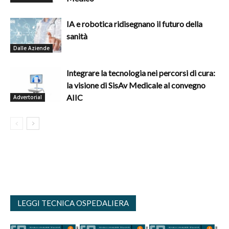
IA e robotica ridisegnano il futuro della
sanità
Dalle Aziende
Integrare la tecnologia nei percorsi di cura:
la visione di SisAv Medicale al convegno
AIIC
Advertorial
LEGGI TECNICA OSPEDALIERA