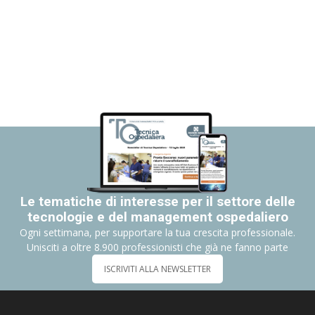
Le tematiche di interesse per il settore delle
tecnologie e del management ospedaliero
Ogni settimana, per supportare la tua crescita professionale.
Unisciti a oltre 8.900 professionisti che già ne fanno parte
ISCRIVITI ALLA NEWSLETTER