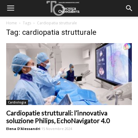
Home
Tags
Cardiopatia strutturale
Tag: cardiopatia strutturale
Cardiologia
Cardiopatie strutturali: l’innovativa
soluzione Philips, EchoNavigator 4.0
Elena D'Alessandri
15 Novembre 2024