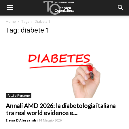
Home
Tags
Diabete 1
Tag: diabete 1
Fatti e Persone
Annali AMD 2026: la diabetologia italiana
tra real world evidence e...
Elena D'Alessandri
14 Maggio 2026