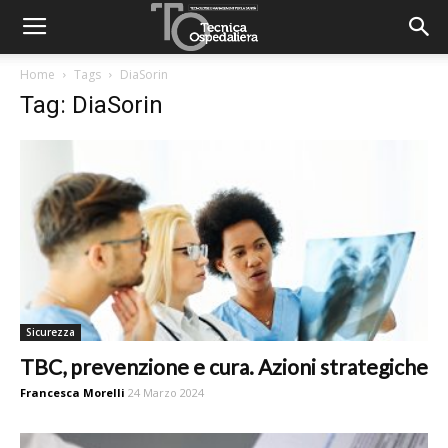
Home
Tags
DiaSorin
Tag: DiaSorin
Sicurezza
TBC, prevenzione e cura. Azioni strategiche
Francesca Morelli
24 Marzo 2024