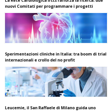
La Rete Cardiologica Irccs rafforza la ricerca: due
nuovi Comitati per programmare i progetti
Sperimentazioni cliniche in Italia: tra boom di trial
internazionali e crollo del no profit
Leucemie, il San Raffaele di Milano guida uno