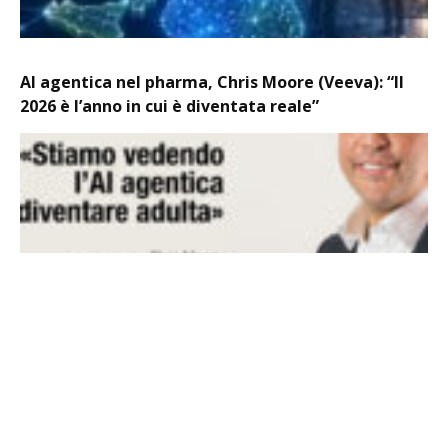
AI agentica nel pharma, Chris Moore (Veeva): “Il
2026 è l’anno in cui è diventata reale”