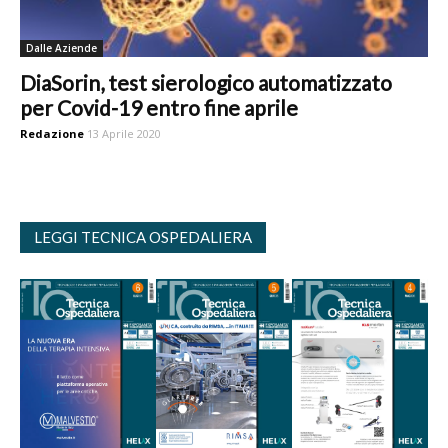
Dalle Aziende
DiaSorin, test sierologico automatizzato
per Covid-19 entro fine aprile
Redazione
13 Aprile 2020
LEGGI TECNICA OSPEDALIERA