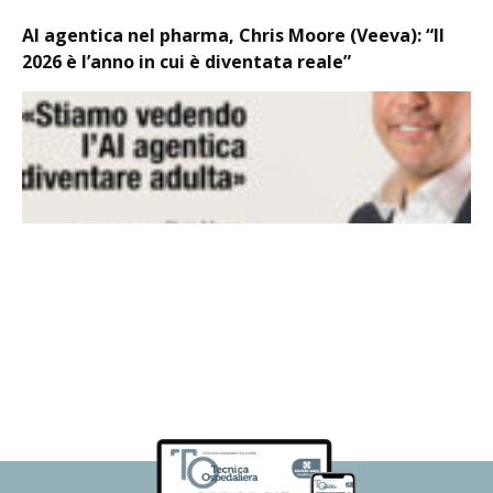
AI agentica nel pharma, Chris Moore (Veeva): “Il
2026 è l’anno in cui è diventata reale”