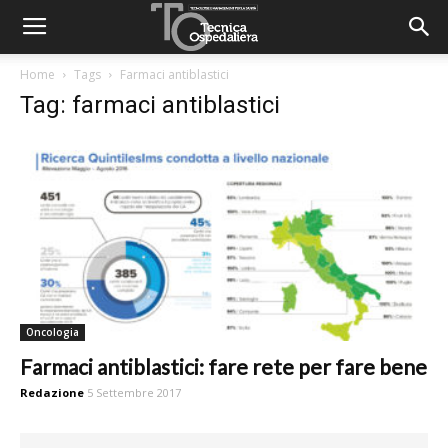
Home
Tags
Farmaci antiblastici
Tag: farmaci antiblastici
Oncologia
Farmaci antiblastici: fare rete per fare bene
Redazione
5 Settembre 2017