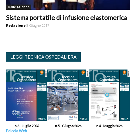
Dalle Aziende
Sistema portatile di infusione elastomerica
Redazione
8 Giugno 2017
LEGGI TECNICA OSPEDALIERA
n.6 - Luglio 2026
n.5 - Giugno 2026
n.4 - Maggio 2026
Edicola Web