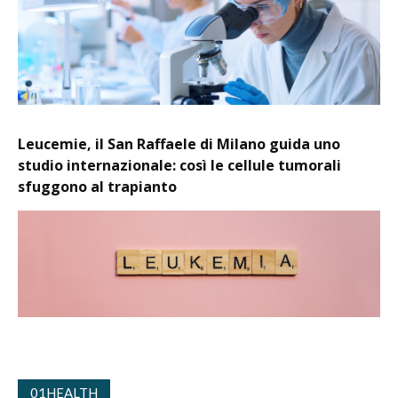
Leucemie, il San Raffaele di Milano guida uno
studio internazionale: così le cellule tumorali
sfuggono al trapianto
01HEALTH