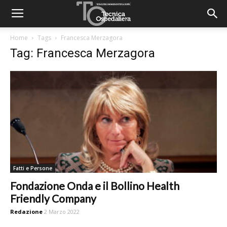
Home
Tags
Francesca Merzagora
Tag: Francesca Merzagora
Fatti e Persone
Fondazione Onda e il Bollino Health
Friendly Company
Redazione
2 Marzo 2022