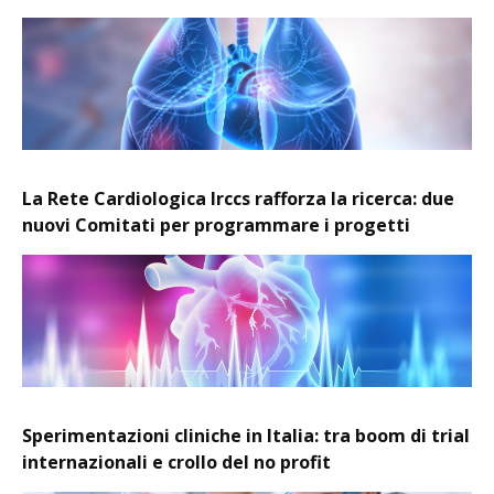
La Rete Cardiologica Irccs rafforza la ricerca: due
nuovi Comitati per programmare i progetti
Sperimentazioni cliniche in Italia: tra boom di trial
internazionali e crollo del no profit