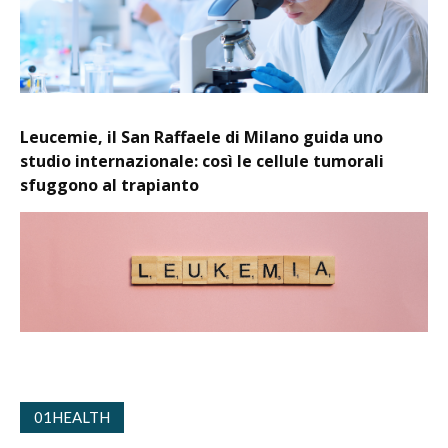
Leucemie, il San Raffaele di Milano guida uno
studio internazionale: così le cellule tumorali
sfuggono al trapianto
01HEALTH