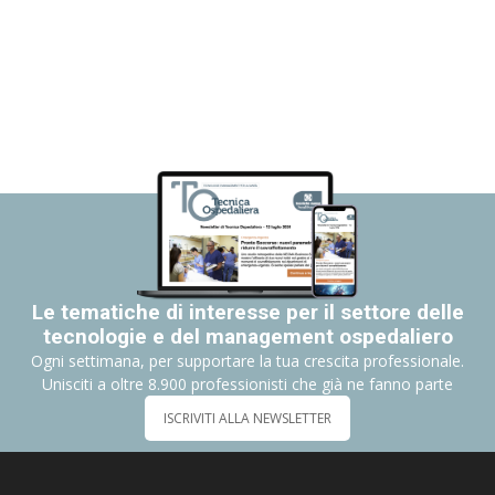
Le tematiche di interesse per il settore delle
tecnologie e del management ospedaliero
Ogni settimana, per supportare la tua crescita professionale.
Unisciti a oltre 8.900 professionisti che già ne fanno parte
ISCRIVITI ALLA NEWSLETTER