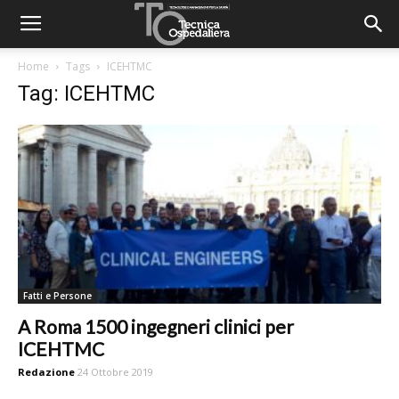
Home
Tags
ICEHTMC
Tag: ICEHTMC
Fatti e Persone
A Roma 1500 ingegneri clinici per
ICEHTMC
Redazione
24 Ottobre 2019