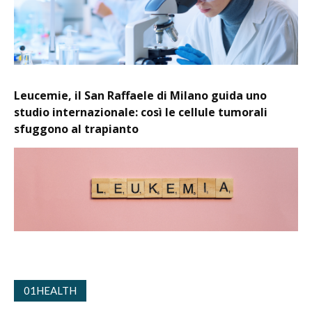
Leucemie, il San Raffaele di Milano guida uno
studio internazionale: così le cellule tumorali
sfuggono al trapianto
01HEALTH