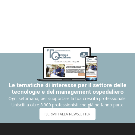
Le tematiche di interesse per il settore delle
tecnologie e del management ospedaliero
Ogni settimana, per supportare la tua crescita professionale.
Unisciti a oltre 8.900 professionisti che già ne fanno parte
ISCRIVITI ALLA NEWSLETTER