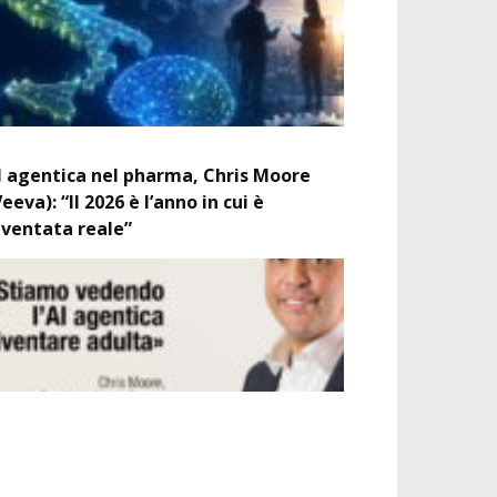
I agentica nel pharma, Chris Moore
Veeva): “Il 2026 è l’anno in cui è
iventata reale”