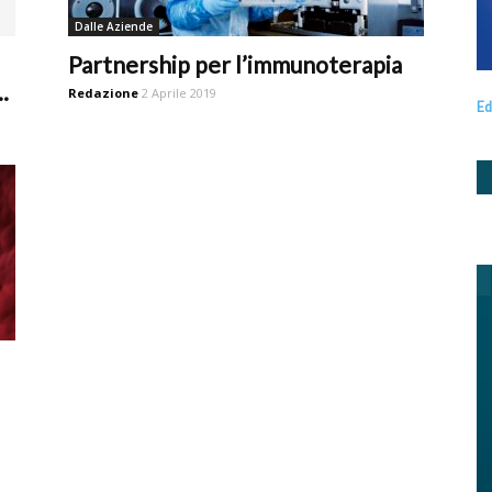
Dalle Aziende
Partnership per l’immunoterapia
.
Redazione
2 Aprile 2019
Ed