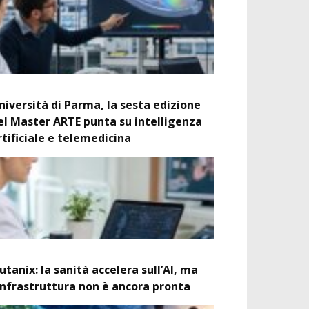
niversità di Parma, la sesta edizione
el Master ARTE punta su intelligenza
rtificiale e telemedicina
utanix: la sanità accelera sull’AI, ma
’infrastruttura non è ancora pronta