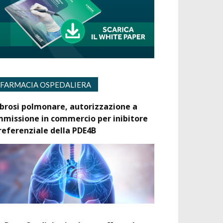
FARMACIA OSPEDALIERA
ibrosi polmonare, autorizzazione a
mmissione in commercio per inibitore
referenziale della PDE4B