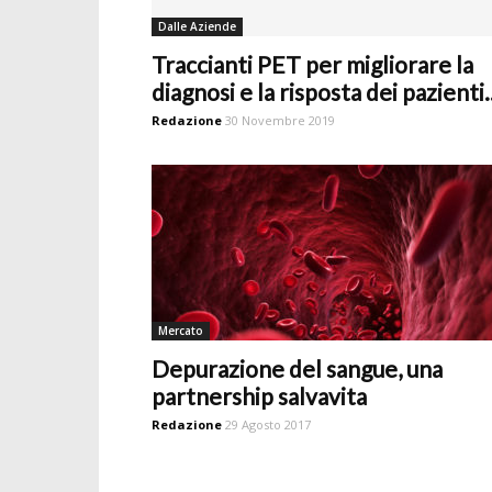
Dalle Aziende
Traccianti PET per migliorare la
diagnosi e la risposta dei pazienti..
Redazione
30 Novembre 2019
Mercato
Depurazione del sangue, una
partnership salvavita
Redazione
29 Agosto 2017