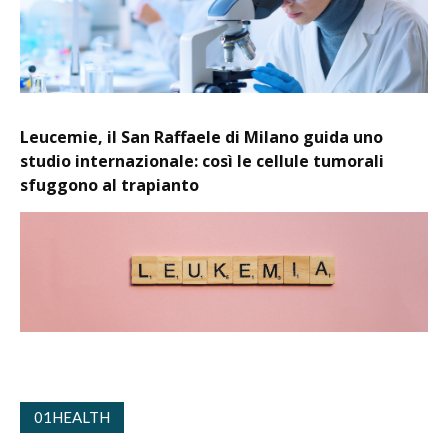
Leucemie, il San Raffaele di Milano guida uno
studio internazionale: così le cellule tumorali
sfuggono al trapianto
01HEALTH