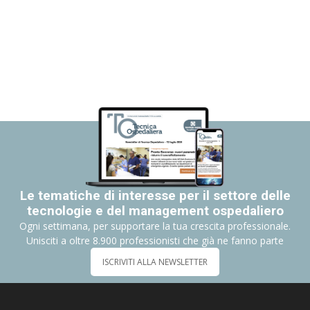
Le tematiche di interesse per il settore delle
tecnologie e del management ospedaliero
Ogni settimana, per supportare la tua crescita professionale.
Unisciti a oltre 8.900 professionisti che già ne fanno parte
ISCRIVITI ALLA NEWSLETTER