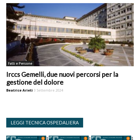
Fatti e Persone
Irccs Gemelli, due nuovi percorsi per la
gestione del dolore
Beatrice Arieti
3 Settembre 2024
LEGGI TECNICA OSPEDALIERA