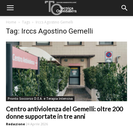
Home
Tags
Irccs Agostino Gemelli
Tag: Irccs Agostino Gemelli
Pronto Soccorso D.E.A. e Terapia Intensiva
Centro antiviolenza del Gemelli: oltre 200
donne supportate in tre anni
Redazione
24 Aprile 2026