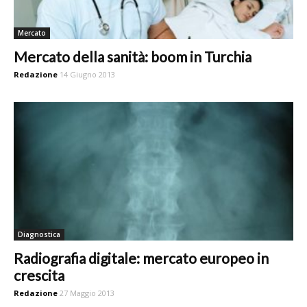
Mercato
Mercato della sanità: boom in Turchia
Redazione
14 Giugno 2013
Diagnostica
Radiografia digitale: mercato europeo in
crescita
Redazione
27 Maggio 2013