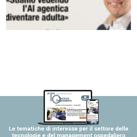
Le tematiche di interesse per il settore delle
tecnologie e del management ospedaliero