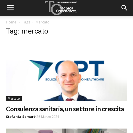
Home
Tags
Mercato
Tag: mercato
Mercato
Consulenza sanitaria, un settore in crescita
Stefania Somaré
26 Marzo 2024