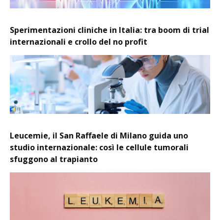
Sperimentazioni cliniche in Italia: tra boom di trial
internazionali e crollo del no profit
Leucemie, il San Raffaele di Milano guida uno
studio internazionale: così le cellule tumorali
sfuggono al trapianto