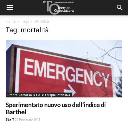
Home
Tags
Mortalità
Tag: mortalità
Pronto Soccorso D.E.A. e Terapia Intensiva
Sperimentato nuovo uso dell’indice di
Barthel
Staff
20 Febbraio 2019