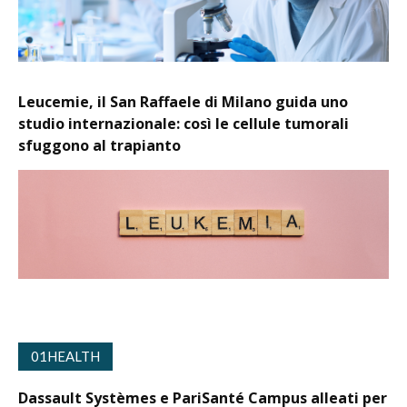
Leucemie, il San Raffaele di Milano guida uno
studio internazionale: così le cellule tumorali
sfuggono al trapianto
01HEALTH
Dassault Systèmes e PariSanté Campus alleati per