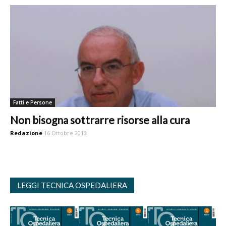
Fatti e Persone
Non bisogna sottrarre risorse alla cura
Redazione
16 Ottobre 2013
LEGGI TECNICA OSPEDALIERA