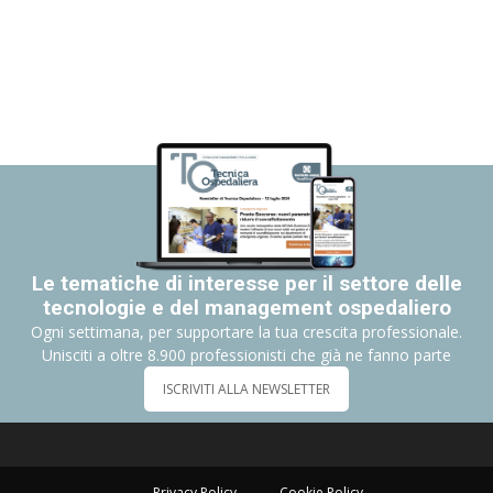
Le tematiche di interesse per il settore delle
tecnologie e del management ospedaliero
Ogni settimana, per supportare la tua crescita professionale.
Unisciti a oltre 8.900 professionisti che già ne fanno parte
ISCRIVITI ALLA NEWSLETTER
Privacy Policy
Cookie Policy