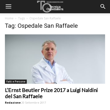
Home
Tags
Ospedale San Raffaele
Tag: Ospedale San Raffaele
Fatti e Persone
L’Ernst Beutler Prize 2017 a Luigi Naldini
del San Raffaele
Redazione
20 Settembre 2017