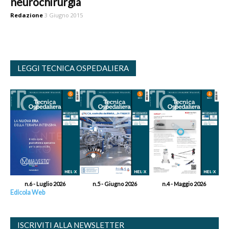
neurochirurgia
Redazione
3 Giugno 2015
LEGGI TECNICA OSPEDALIERA
n.6 - Luglio 2026
n.5 - Giugno 2026
n.4 - Maggio 2026
Edicola Web
ISCRIVITI ALLA NEWSLETTER