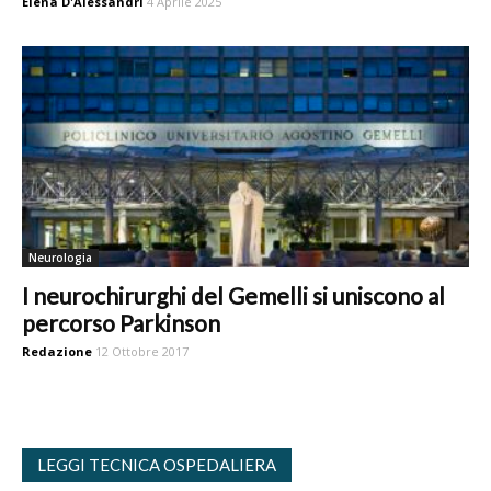
Elena D'Alessandri
4 Aprile 2025
Neurologia
I neurochirurghi del Gemelli si uniscono al
percorso Parkinson
Redazione
12 Ottobre 2017
LEGGI TECNICA OSPEDALIERA