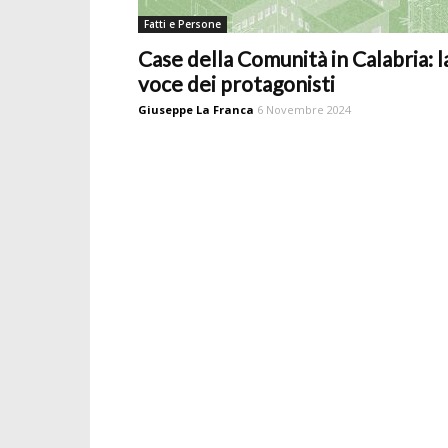
Fatti e Persone
Case della Comunità in Calabria: l
voce dei protagonisti
Giuseppe La Franca
6 Novembre 2024