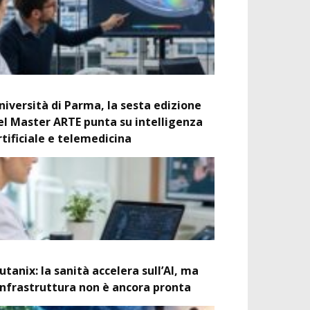
niversità di Parma, la sesta edizione
el Master ARTE punta su intelligenza
rtificiale e telemedicina
utanix: la sanità accelera sull’AI, ma
’infrastruttura non è ancora pronta