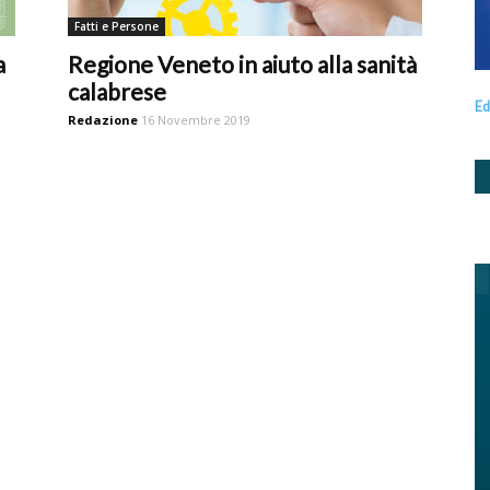
Fatti e Persone
a
Regione Veneto in aiuto alla sanità
calabrese
Ed
Redazione
16 Novembre 2019