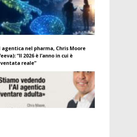
I agentica nel pharma, Chris Moore
Veeva): “Il 2026 è l’anno in cui è
iventata reale”