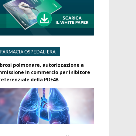
FARMACIA OSPEDALIERA
ibrosi polmonare, autorizzazione a
mmissione in commercio per inibitore
referenziale della PDE4B