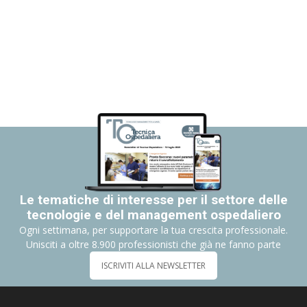
Le tematiche di interesse per il settore delle
tecnologie e del management ospedaliero
Ogni settimana, per supportare la tua crescita professionale.
Unisciti a oltre 8.900 professionisti che già ne fanno parte
ISCRIVITI ALLA NEWSLETTER