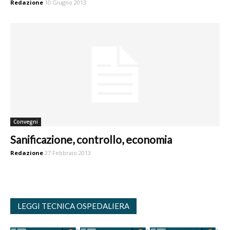
Redazione
10 Giugno 2013
Convegni
Sanificazione, controllo, economia
Redazione
27 Febbraio 2013
LEGGI TECNICA OSPEDALIERA