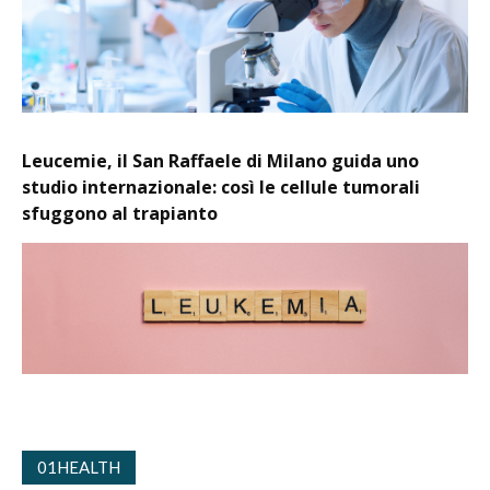
Leucemie, il San Raffaele di Milano guida uno
studio internazionale: così le cellule tumorali
sfuggono al trapianto
01HEALTH