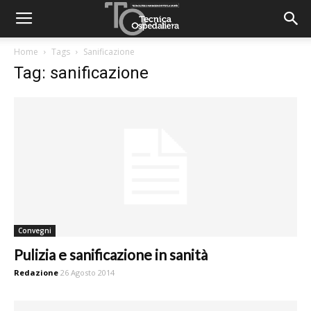
Home
Tags
Sanificazione
Tag: sanificazione
Convegni
Pulizia e sanificazione in sanità
Redazione
26 Agosto 2014