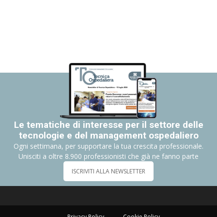
Le tematiche di interesse per il settore delle
tecnologie e del management ospedaliero
Ogni settimana, per supportare la tua crescita professionale.
Unisciti a oltre 8.900 professionisti che già ne fanno parte
ISCRIVITI ALLA NEWSLETTER
Privacy Policy
Cookie Policy