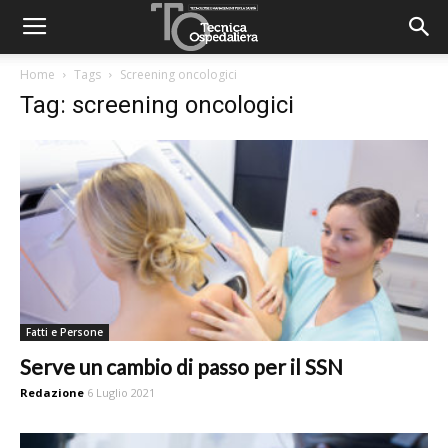
Home
Tags
Screening oncologici
Tag: screening oncologici
Fatti e Persone
Serve un cambio di passo per il SSN
Redazione
6 Luglio 2021