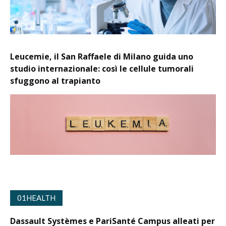
Leucemie, il San Raffaele di Milano guida uno
studio internazionale: così le cellule tumorali
sfuggono al trapianto
01HEALTH
Dassault Systèmes e PariSanté Campus alleati per