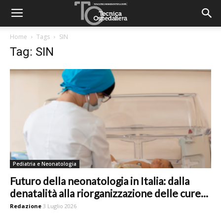
Home
Tags
SIN
Tag: SIN
Pediatria e Neonatologia
Futuro della neonatologia in Italia: dalla
denatalità alla riorganizzazione delle cure...
Redazione
3 Luglio 2026