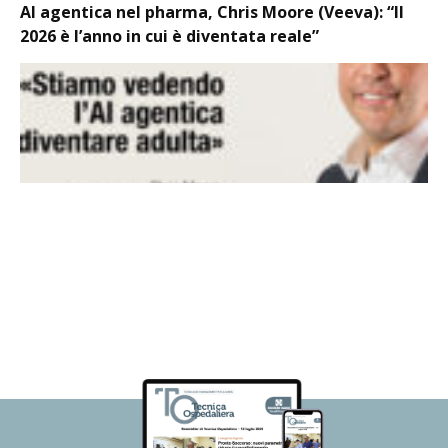
AI agentica nel pharma, Chris Moore (Veeva): “Il
2026 è l’anno in cui è diventata reale”