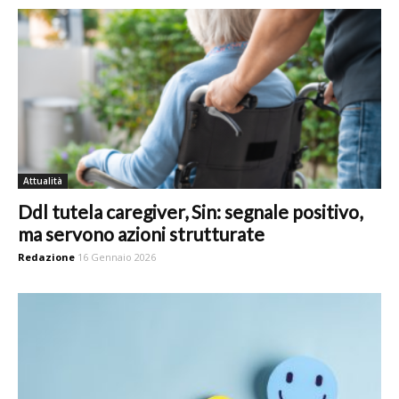
Attualità
Ddl tutela caregiver, Sin: segnale positivo,
ma servono azioni strutturate
Redazione
16 Gennaio 2026