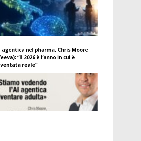
I agentica nel pharma, Chris Moore
Veeva): “Il 2026 è l’anno in cui è
iventata reale”