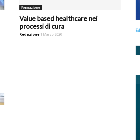
Formazione
Value based healthcare nei
processi di cura
Ed
Redazione
1 Marzo 2020