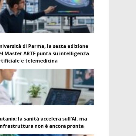
niversità di Parma, la sesta edizione
el Master ARTE punta su intelligenza
rtificiale e telemedicina
utanix: la sanità accelera sull’AI, ma
’infrastruttura non è ancora pronta