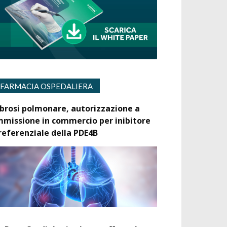
FARMACIA OSPEDALIERA
ibrosi polmonare, autorizzazione a
mmissione in commercio per inibitore
referenziale della PDE4B