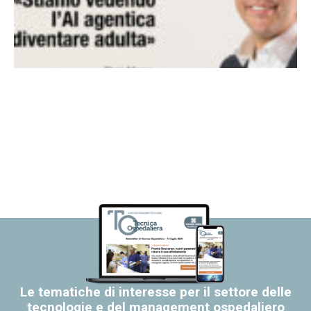
Le tematiche di interesse per il settore delle
tecnologie e del management ospedaliero