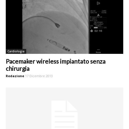
Cardiologia
Pacemaker wireless impiantato senza
chirurgia
Redazione
17 Dicembre 2013