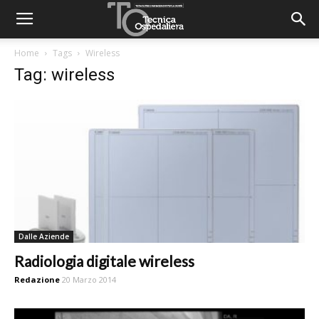
Home
Tags
Wireless
Tag: wireless
Dalle Aziende
Radiologia digitale wireless
Redazione
20 Marzo 2014