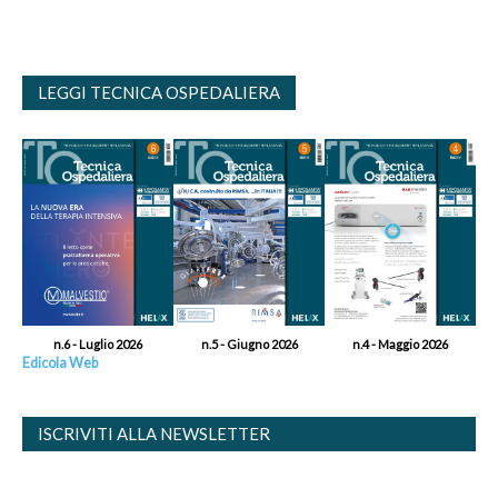
LEGGI TECNICA OSPEDALIERA
n.6 - Luglio 2026
n.5 - Giugno 2026
n.4 - Maggio 2026
Edicola Web
ISCRIVITI ALLA NEWSLETTER