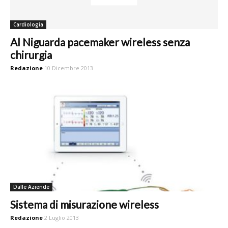
Cardiologia
Al Niguarda pacemaker wireless senza
chirurgia
Redazione
10 Dicembre 2013
Dalle Aziende
Sistema di misurazione wireless
Redazione
2 Luglio 2013