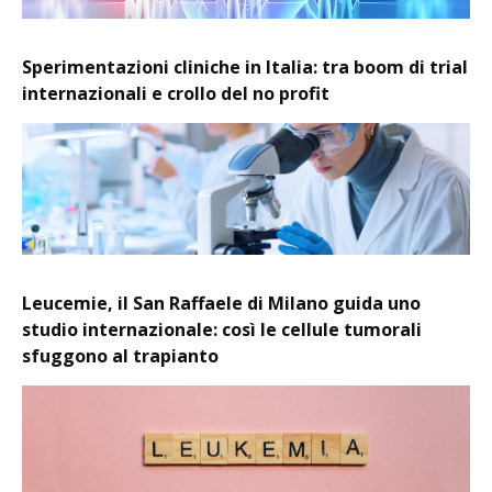
Sperimentazioni cliniche in Italia: tra boom di trial
internazionali e crollo del no profit
Leucemie, il San Raffaele di Milano guida uno
studio internazionale: così le cellule tumorali
sfuggono al trapianto