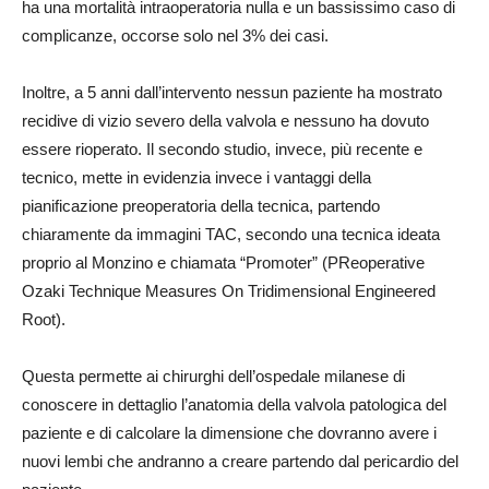
ha una mortalità intraoperatoria nulla e un bassissimo caso di
complicanze, occorse solo nel 3% dei casi.
Inoltre, a 5 anni dall’intervento nessun paziente ha mostrato
recidive di vizio severo della valvola e nessuno ha dovuto
essere rioperato. Il secondo studio, invece, più recente e
tecnico, mette in evidenzia invece i vantaggi della
pianificazione preoperatoria della tecnica, partendo
chiaramente da immagini TAC, secondo una tecnica ideata
proprio al Monzino e chiamata “Promoter” (PReoperative
Ozaki Technique Measures On Tridimensional Engineered
Root).
Questa permette ai chirurghi dell’ospedale milanese di
conoscere in dettaglio l’anatomia della valvola patologica del
paziente e di calcolare la dimensione che dovranno avere i
nuovi lembi che andranno a creare partendo dal pericardio del