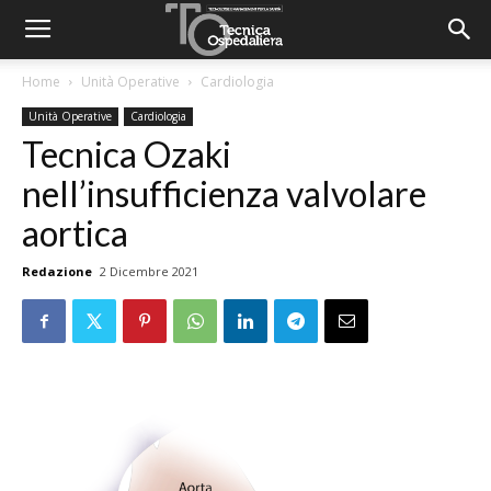
Home
Unità Operative
Cardiologia
Unità Operative
Cardiologia
Tecnica Ozaki
nell’insufficienza valvolare
aortica
Redazione
2 Dicembre 2021