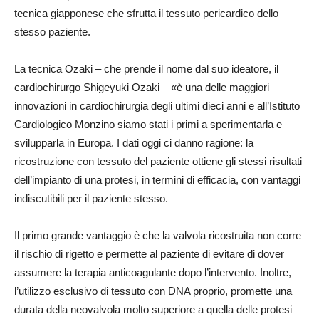
tecnica giapponese che sfrutta il tessuto pericardico dello
stesso paziente.
La tecnica Ozaki – che prende il nome dal suo ideatore, il
cardiochirurgo Shigeyuki Ozaki – «è una delle maggiori
innovazioni in cardiochirurgia degli ultimi dieci anni e all’Istituto
Cardiologico Monzino siamo stati i primi a sperimentarla e
svilupparla in Europa. I dati oggi ci danno ragione: la
ricostruzione con tessuto del paziente ottiene gli stessi risultati
dell’impianto di una protesi, in termini di efficacia, con vantaggi
indiscutibili per il paziente stesso.
Il primo grande vantaggio è che la valvola ricostruita non corre
il rischio di rigetto e permette al paziente di evitare di dover
assumere la terapia anticoagulante dopo l’intervento. Inoltre,
l’utilizzo esclusivo di tessuto con DNA proprio, promette una
durata della neovalvola molto superiore a quella delle protesi