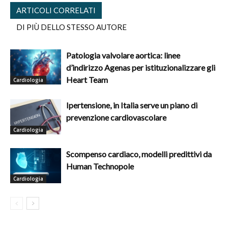
ARTICOLI CORRELATI
DI PIÙ DELLO STESSO AUTORE
Patologia valvolare aortica: linee
d’indirizzo Agenas per istituzionalizzare gli
Heart Team
Cardiologia
Ipertensione, in Italia serve un piano di
prevenzione cardiovascolare
Cardiologia
Scompenso cardiaco, modelli predittivi da
Human Technopole
Cardiologia