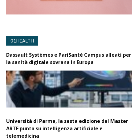
01HEALTH
Dassault Systèmes e PariSanté Campus alleati per
la sanità digitale sovrana in Europa
Università di Parma, la sesta edizione del Master
ARTE punta su intelligenza artificiale e
telemedicina