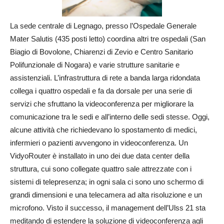
La sede centrale di Legnago, presso l’Ospedale Generale
Mater Salutis (435 posti letto) coordina altri tre ospedali (San
Biagio di Bovolone, Chiarenzi di Zevio e Centro Sanitario
Polifunzionale di Nogara) e varie strutture sanitarie e
assistenziali. L’infrastruttura di rete a banda larga ridondata
collega i quattro ospedali e fa da dorsale per una serie di
servizi che sfruttano la videoconferenza per migliorare la
comunicazione tra le sedi e all’interno delle sedi stesse. Oggi,
alcune attività che richiedevano lo spostamento di medici,
infermieri o pazienti avvengono in videoconferenza. Un
VidyoRouter è installato in uno dei due data center della
struttura, cui sono collegate quattro sale attrezzate con i
sistemi di telepresenza; in ogni sala ci sono uno schermo di
grandi dimensioni e una telecamera ad alta risoluzione e un
microfono. Visto il successo, il management dell’Ulss 21 sta
meditando di estendere la soluzione di videoconferenza agli