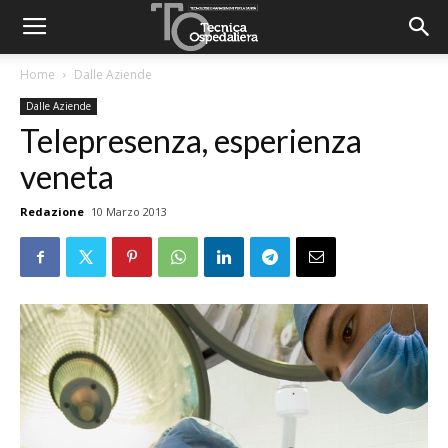
Home
Dalle Aziende
Dalle Aziende
Telepresenza, esperienza
veneta
Redazione
10 Marzo 2013