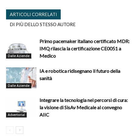
ARTICOLI CORRELATI
DI PIÙ DELLO STESSO AUTORE
Primo pacemaker italiano certificato MDR:
IMQ rilascia la certificazione CE0051 a
Medico
Dalle Aziende
IA e robotica ridisegnano il futuro della
sanità
Dalle Aziende
Integrare la tecnologia nei percorsi di cura:
la visione di SisAv Medicale al convegno
AIIC
Advertorial