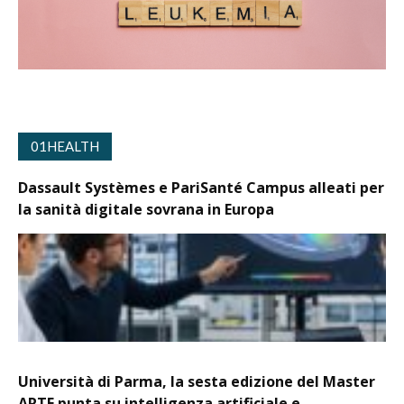
01HEALTH
Dassault Systèmes e PariSanté Campus alleati per
la sanità digitale sovrana in Europa
Università di Parma, la sesta edizione del Master
ARTE punta su intelligenza artificiale e