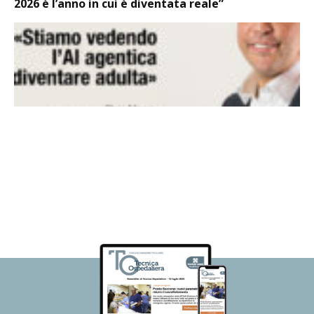
2026 è l’anno in cui è diventata reale”