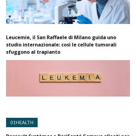
Leucemie, il San Raffaele di Milano guida uno
studio internazionale: così le cellule tumorali
sfuggono al trapianto
01HEALTH