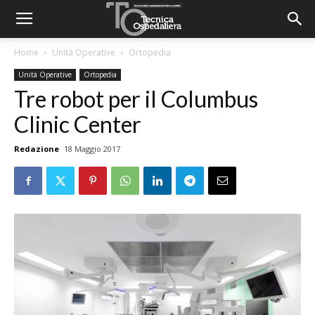
Home
Unità Operative
Ortopedia
Unità Operative
Ortopedia
Tre robot per il Columbus
Clinic Center
Redazione
18 Maggio 2017