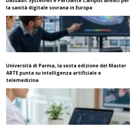
Dassault Systèmes e PariSanté Campus alleati per
la sanità digitale sovrana in Europa
Università di Parma, la sesta edizione del Master
ARTE punta su intelligenza artificiale e
telemedicina