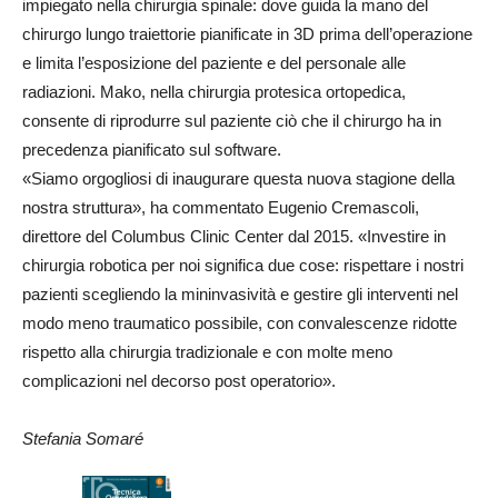
impiegato nella chirurgia spinale: dove guida la mano del
chirurgo lungo traiettorie pianificate in 3D prima dell’operazione
e limita l’esposizione del paziente e del personale alle
radiazioni. Mako, nella chirurgia protesica ortopedica,
consente di riprodurre sul paziente ciò che il chirurgo ha in
precedenza pianificato sul software.
«Siamo orgogliosi di inaugurare questa nuova stagione della
nostra struttura», ha commentato Eugenio Cremascoli,
direttore del Columbus Clinic Center dal 2015. «Investire in
chirurgia robotica per noi significa due cose: rispettare i nostri
pazienti scegliendo la mininvasività e gestire gli interventi nel
modo meno traumatico possibile, con convalescenze ridotte
rispetto alla chirurgia tradizionale e con molte meno
complicazioni nel decorso post operatorio».
Stefania Somaré