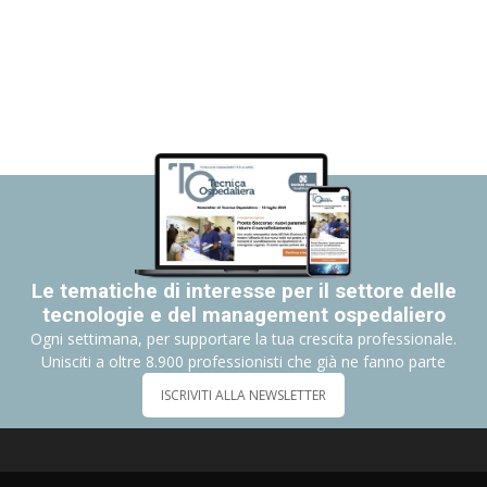
Le tematiche di interesse per il settore delle
tecnologie e del management ospedaliero
Ogni settimana, per supportare la tua crescita professionale.
Unisciti a oltre 8.900 professionisti che già ne fanno parte
ISCRIVITI ALLA NEWSLETTER