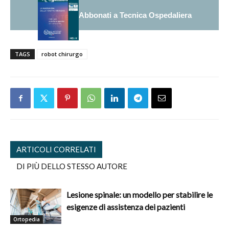
Abbonati a Tecnica Ospedaliera
TAGS
robot chirurgo
ARTICOLI CORRELATI
DI PIÙ DELLO STESSO AUTORE
Lesione spinale: un modello per stabilire le
esigenze di assistenza dei pazienti
Ortopedia