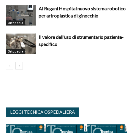
Al Rugani Hospital nuovo sistema robotico
per artroplastica di ginocchio
Ortopedia
Il valore dell’uso di strumentario paziente-
specifico
Ortopedia
LEGGI TECNICA OSPEDALIERA