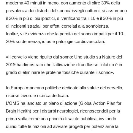
moderna 40 minuti in meno, con aumento di oltre 30% della
prevalenza dei disturbi del sonno/risvegli notturni, si assumono
il 20% in più di più ipnotici, si verificano tra il 10 e il 30% in più
di incidenti stradali per effetti correlati alla sonnolenza.
Inoltre, vi è evidenza che la perdita del sonno impatti per il 10-
20% su demenza, ictus e patologie cardiovascolari.
«Il cervello viene ripulito dal sonno: Uno studio su Nature del
2019 ha dimostrato che l’attivazione di un flusso linfatico è in
grado di eliminare le proteine tossiche durante il sonno».
In Europa mancano politiche dedicate alla salute del cervello,
risorse lavoro e ricerca dedicata.
L’OMS ha lanciato un piano di azione (Global Action Plan for
Brain Health) per i disturbi neurologici, riconoscendoli per la
prima volta come una priorità di salute pubblica, invitando
quindi tutte le nazioni ad avviare progetti per potenziarne la