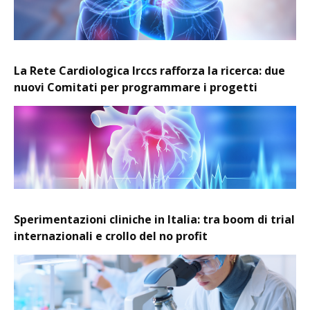
La Rete Cardiologica Irccs rafforza la ricerca: due
nuovi Comitati per programmare i progetti
Sperimentazioni cliniche in Italia: tra boom di trial
internazionali e crollo del no profit