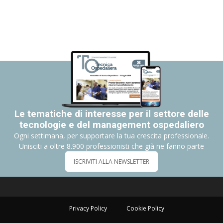
Le tematiche di interesse per il settore delle
tecnologie e del management ospedaliero
Ogni settimana, per supportare la tua crescita professionale.
Unisciti a oltre 8.900 professionisti che già ne fanno parte
ISCRIVITI ALLA NEWSLETTER
Privacy Policy
Cookie Policy