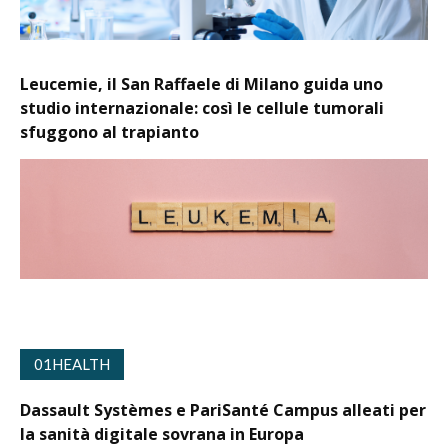
Leucemie, il San Raffaele di Milano guida uno
studio internazionale: così le cellule tumorali
sfuggono al trapianto
01HEALTH
Dassault Systèmes e PariSanté Campus alleati per
la sanità digitale sovrana in Europa