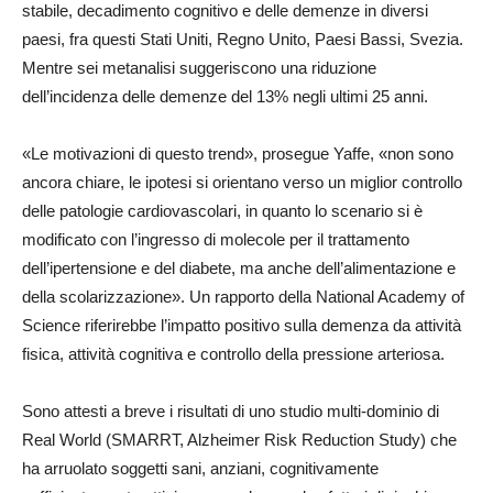
stabile, decadimento cognitivo e delle demenze in diversi
paesi, fra questi Stati Uniti, Regno Unito, Paesi Bassi, Svezia.
Mentre sei metanalisi suggeriscono una riduzione
dell’incidenza delle demenze del 13% negli ultimi 25 anni.
«Le motivazioni di questo trend», prosegue Yaffe, «non sono
ancora chiare, le ipotesi si orientano verso un miglior controllo
delle patologie cardiovascolari, in quanto lo scenario si è
modificato con l’ingresso di molecole per il trattamento
dell’ipertensione e del diabete, ma anche dell’alimentazione e
della scolarizzazione». Un rapporto della National Academy of
Science riferirebbe l’impatto positivo sulla demenza da attività
fisica, attività cognitiva e controllo della pressione arteriosa.
Sono attesti a breve i risultati di uno studio multi-dominio di
Real World (SMARRT, Alzheimer Risk Reduction Study) che
ha arruolato soggetti sani, anziani, cognitivamente