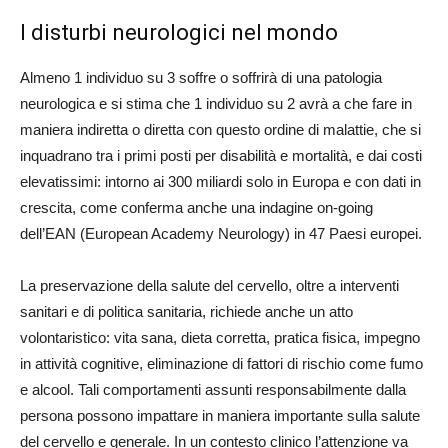
I disturbi neurologici nel mondo
Almeno 1 individuo su 3 soffre o soffrirà di una patologia
neurologica e si stima che 1 individuo su 2 avrà a che fare in
maniera indiretta o diretta con questo ordine di malattie, che si
inquadrano tra i primi posti per disabilità e mortalità, e dai costi
elevatissimi: intorno ai 300 miliardi solo in Europa e con dati in
crescita, come conferma anche una indagine on-going
dell’EAN (European Academy Neurology) in 47 Paesi europei.
La preservazione della salute del cervello, oltre a interventi
sanitari e di politica sanitaria, richiede anche un atto
volontaristico: vita sana, dieta corretta, pratica fisica, impegno
in attività cognitive, eliminazione di fattori di rischio come fumo
e alcool. Tali comportamenti assunti responsabilmente dalla
persona possono impattare in maniera importante sulla salute
del cervello e generale. In un contesto clinico l’attenzione va