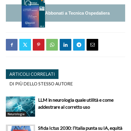
Abbonati a Tecnica Ospedaliera
ARTICOLI CORRELATI
DI PIÙ DELLO STESSO AUTORE
LLM in neurologia quale utilità e come
addestrare al corretto uso
Neurologia
Sfida Ictus 2030: l’Italia punta su IA, equità