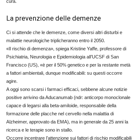
cura.
La prevenzione delle demenze
Ci si attende che le demenze, come diversi altri disturbi e
malattie neurologiche triplicheranno entro il 2050.
«Il rischio di demenza», spiega Kristine Yaffe, professore di
Psichiatria, Neurologia e Epidemiologia all’UCSF di San
Francisco (US), «è per il 50% genetico e per la restante metà
a fattori ambientali, dunque modificabili: su questi occorre
agire.
A oggi sono scarsi i farmaci efficaci, sebbene alcune notizie
positive arrivino da Aducanumab (ndr: anticorpo monoclonale
capace di legarsi alla beta-amiloide, responsabile della
formazione delle placche nel cervello nella malattia di
Alzheimer, approvato da EMA), ma in generale da 25 anni la
ricerca e le terapie sono in stallo.
Occorre incentrare l’attenzione sui fattori di rischio modificabili