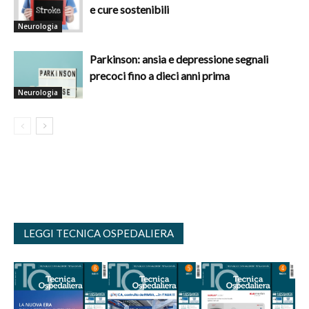
e cure sostenibili
Neurologia
Parkinson: ansia e depressione segnali
precoci fino a dieci anni prima
Neurologia
LEGGI TECNICA OSPEDALIERA