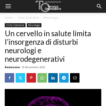
Home
Unità Operative
Neurologia
Unità Operative
Neurologia
Un cervello in salute limita
l’insorgenza di disturbi
neurologi e
neurodegenerativi
Redazione
10 Novembre 2022