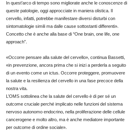
In quest’arco di tempo sono migliorate anche le conoscenze di
queste patologie, oggi approcciate in maniera olistica. Il
cervello, infatti, potrebbe manifestare diversi disturbi con
sintomatologie simili ma dalle cause sottostanti differenti».
Concetto che è anche alla base di “One brain, one life, one
approach”.
«Occorre pensare alla salute del cervello», continua Bassetti,
«in prevenzione, ancora prima che si inizi a perderla a seguito
di un evento come un ictus. Occorre proteggere, promuovere
la salute e la resilienza del cervello in una fase precoce della
nostra vita.
L’OMS sottolinea che la salute del cervello è di per sé un
outcome cruciale perché implicato nelle funzioni del sistema
nervoso autonomo endocrino, nella proliferazione delle cellule
cancerogene e molto altro, ma è anche mediatore importante
per outcome di ordine sociale».