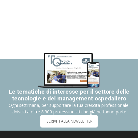
Le tematiche di interesse per il settore delle
tecnologie e del management ospedaliero
Ogni settimana, per supportare la tua crescita professionale.
Unisciti a oltre 8.900 professionisti che già ne fanno parte
ISCRIVITI ALLA NEWSLETTER