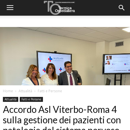
Home
Attualità
Fatti e Persone
Attualità
Fatti e Persone
Accordo Asl Viterbo-Roma 4
sulla gestione dei pazienti con