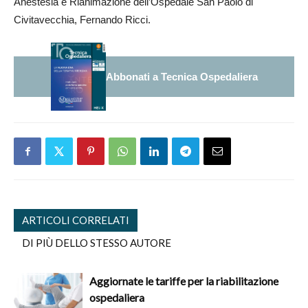
Anestesia e Rianimazione dell’Ospedale San Paolo di
Civitavecchia, Fernando Ricci.
Abbonati a Tecnica Ospedaliera
ARTICOLI CORRELATI
DI PIÙ DELLO STESSO AUTORE
Aggiornate le tariffe per la riabilitazione
ospedaliera