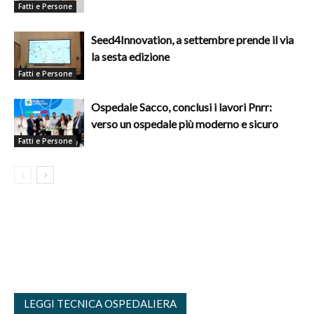
Fatti e Persone
Seed4Innovation, a settembre prende il via
la sesta edizione
Fatti e Persone
Ospedale Sacco, conclusi i lavori Pnrr:
verso un ospedale più moderno e sicuro
Fatti e Persone
LEGGI TECNICA OSPEDALIERA