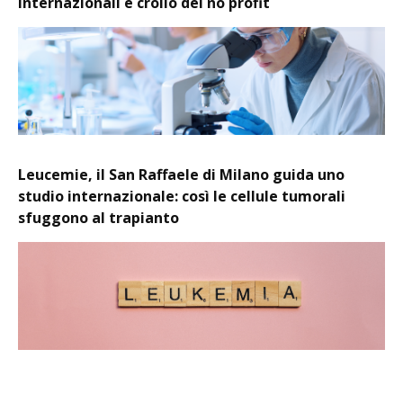
internazionali e crollo del no profit
Leucemie, il San Raffaele di Milano guida uno
studio internazionale: così le cellule tumorali
sfuggono al trapianto