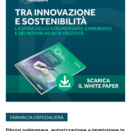
FARMACIA OSPEDALIERA
Fibrosi polmonare, autorizzazione a immissione in