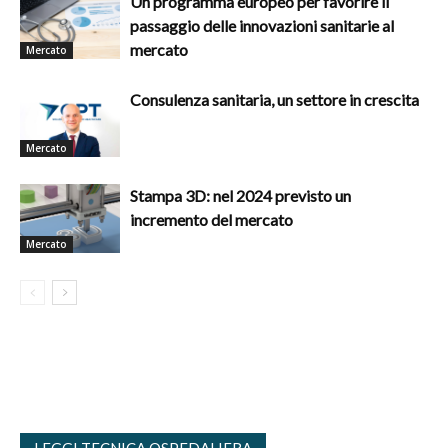
Un programma europeo per favorire il
passaggio delle innovazioni sanitarie al
mercato
Mercato
Consulenza sanitaria, un settore in crescita
Mercato
Stampa 3D: nel 2024 previsto un
incremento del mercato
Mercato