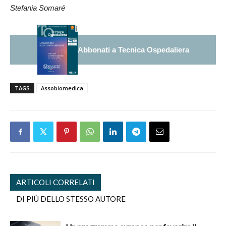
Stefania Somaré
Abbonati a Tecnica Ospedaliera
TAGS
Assobiomedica
ARTICOLI CORRELATI
DI PIÙ DELLO STESSO AUTORE