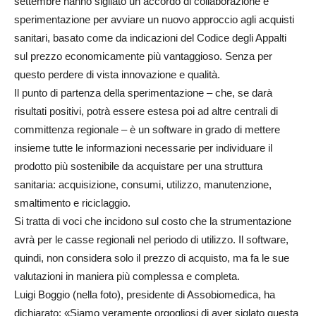
settembre hanno sigliato un accordo di collaborazione e
sperimentazione per avviare un nuovo approccio agli acquisti
sanitari, basato come da indicazioni del Codice degli Appalti
sul prezzo economicamente più vantaggioso. Senza per
questo perdere di vista innovazione e qualità.
Il punto di partenza della sperimentazione – che, se darà
risultati positivi, potrà essere estesa poi ad altre centrali di
committenza regionale – è un software in grado di mettere
insieme tutte le informazioni necessarie per individuare il
prodotto più sostenibile da acquistare per una struttura
sanitaria: acquisizione, consumi, utilizzo, manutenzione,
smaltimento e riciclaggio.
Si tratta di voci che incidono sul costo che la strumentazione
avrà per le casse regionali nel periodo di utilizzo. Il software,
quindi, non considera solo il prezzo di acquisto, ma fa le sue
valutazioni in maniera più complessa e completa.
Luigi Boggio (nella foto), presidente di Assobiomedica, ha
dichiarato: «Siamo veramente orgogliosi di aver siglato questa