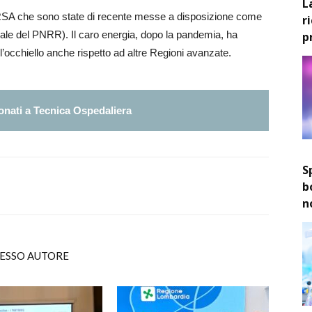
L
SA che sono state di recente messe a disposizione come
r
oriale del PNRR). Il caro energia, dopo la pandemia, ha
p
l’occhiello anche rispetto ad altre Regioni avanzate.
nati a Tecnica Ospedaliera
S
b
n
TESSO AUTORE