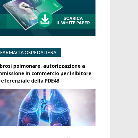
FARMACIA OSPEDALIERA
ibrosi polmonare, autorizzazione a
mmissione in commercio per inibitore
referenziale della PDE4B