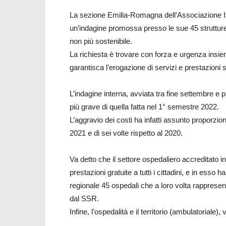
La sezione Emilia-Romagna dell’Associazione Ita
un’indagine promossa presso le sue 45 strutture
non più sostenibile.
La richiesta è trovare con forza e urgenza ins
garantisca l’erogazione di servizi e prestazioni s
L’indagine interna, avviata tra fine settembre e p
più grave di quella fatta nel 1° semestre 2022.
L’aggravio dei costi ha infatti assunto proporzioni
2021 e di sei volte rispetto al 2020.
Va detto che il settore ospedaliero accreditato
prestazioni gratuite a tutti i cittadini, e in esso
regionale 45 ospedali che a loro volta rappresent
dal SSR.
Infine, l’ospedalità e il territorio (ambulatoriale)