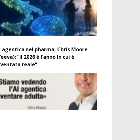
I agentica nel pharma, Chris Moore
Veeva): “Il 2026 è l’anno in cui è
iventata reale”