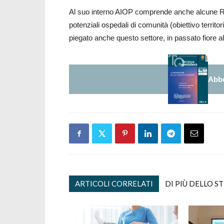
Al suo interno AIOP comprende anche alcune R
potenziali ospedali di comunità (obiettivo territ
piegato anche questo settore, in passato fiore al
Abbo
ARTICOLI CORRELATI
DI PIÙ DELLO S