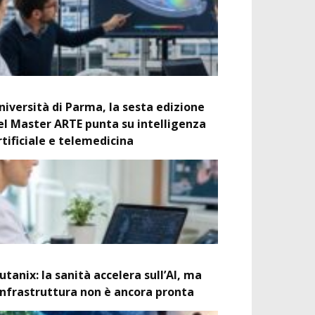
niversità di Parma, la sesta edizione
el Master ARTE punta su intelligenza
rtificiale e telemedicina
utanix: la sanità accelera sull’AI, ma
’infrastruttura non è ancora pronta