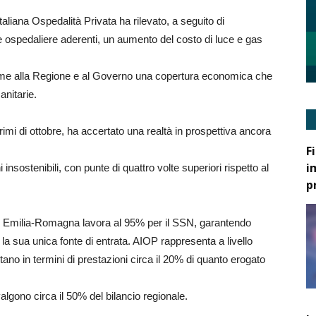
liana Ospedalità Privata ha rilevato, a seguito di
 ospedaliere aderenti, un aumento del costo di luce e gas
ieme alla Regione e al Governo una copertura economica che
anitarie.
rimi di ottobre, ha accertato una realtà in prospettiva ancora
F
i
 insostenibili, con punte di quattro volte superiori rispetto al
p
 in Emilia-Romagna lavora al 95% per il SSN, garantendo
 ha la sua unica fonte di entrata. AIOP rappresenta a livello
ano in termini di prestazioni circa il 20% di quanto erogato
, valgono circa il 50% del bilancio regionale.