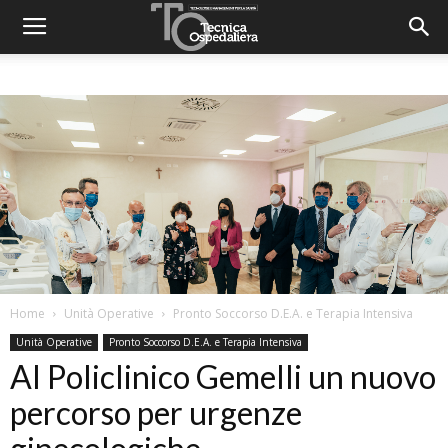
Home
Unità Operative
Pronto Soccorso D.E.A. e Terapia Intensiva
Unità Operative
Pronto Soccorso D.E.A. e Terapia Intensiva
Al Policlinico Gemelli un nuovo
percorso per urgenze