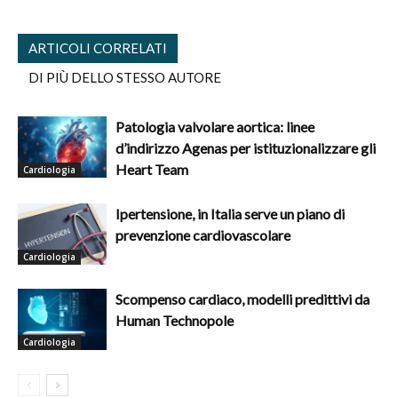
ARTICOLI CORRELATI
DI PIÙ DELLO STESSO AUTORE
Patologia valvolare aortica: linee
d’indirizzo Agenas per istituzionalizzare gli
Heart Team
Cardiologia
Ipertensione, in Italia serve un piano di
prevenzione cardiovascolare
Cardiologia
Scompenso cardiaco, modelli predittivi da
Human Technopole
Cardiologia