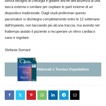
senza bisogno di chirurgia e godere anche dell’assenza di una
tasca esterna o similare per ospitare le parti esterne di un
dispositivo tradizionale. Dagli studi preliminari questo
pacemaker si disintegra completamente entro le 12 settimane
dall’impianto, non lasciando più alcuna traccia, ma avendo nel
frattempo aiutato il paziente a recuperare un ritmo cardiaco
sano e regolare.
Stefania Somaré
Abbonati a Tecnica Ospedaliera