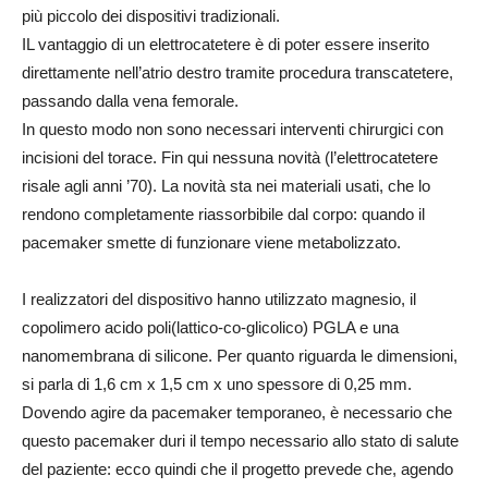
più piccolo dei dispositivi tradizionali.
IL vantaggio di un elettrocatetere è di poter essere inserito
direttamente nell’atrio destro tramite procedura transcatetere,
passando dalla vena femorale.
In questo modo non sono necessari interventi chirurgici con
incisioni del torace. Fin qui nessuna novità (l’elettrocatetere
risale agli anni ’70). La novità sta nei materiali usati, che lo
rendono completamente riassorbibile dal corpo: quando il
pacemaker smette di funzionare viene metabolizzato.
I realizzatori del dispositivo hanno utilizzato magnesio, il
copolimero acido poli(lattico-co-glicolico) PGLA e una
nanomembrana di silicone. Per quanto riguarda le dimensioni,
si parla di 1,6 cm x 1,5 cm x uno spessore di 0,25 mm.
Dovendo agire da pacemaker temporaneo, è necessario che
questo pacemaker duri il tempo necessario allo stato di salute
del paziente: ecco quindi che il progetto prevede che, agendo