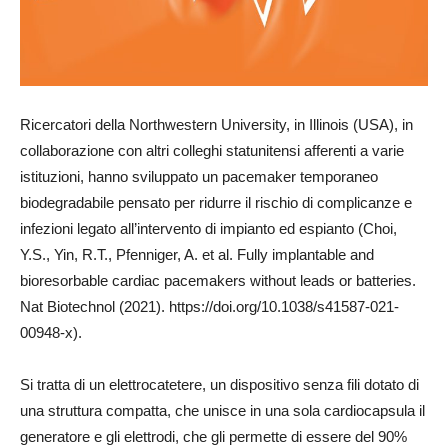
Ricercatori della Northwestern University, in Illinois (USA), in
collaborazione con altri colleghi statunitensi afferenti a varie
istituzioni, hanno sviluppato un pacemaker temporaneo
biodegradabile pensato per ridurre il rischio di complicanze e
infezioni legato all’intervento di impianto ed espianto (Choi,
Y.S., Yin, R.T., Pfenniger, A. et al. Fully implantable and
bioresorbable cardiac pacemakers without leads or batteries.
Nat Biotechnol (2021). https://doi.org/10.1038/s41587-021-
00948-x).
Si tratta di un elettrocatetere, un dispositivo senza fili dotato di
una struttura compatta, che unisce in una sola cardiocapsula il
generatore e gli elettrodi, che gli permette di essere del 90%