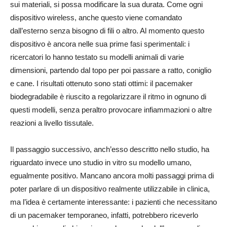
sui materiali, si possa modificare la sua durata. Come ogni
dispositivo wireless, anche questo viene comandato
dall’esterno senza bisogno di fili o altro. Al momento questo
dispositivo è ancora nelle sua prime fasi sperimentali: i
ricercatori lo hanno testato su modelli animali di varie
dimensioni, partendo dal topo per poi passare a ratto, coniglio
e cane. I risultati ottenuto sono stati ottimi: il pacemaker
biodegradabile è riuscito a regolarizzare il ritmo in ognuno di
questi modelli, senza peraltro provocare infiammazioni o altre
reazioni a livello tissutale.
Il passaggio successivo, anch’esso descritto nello studio, ha
riguardato invece uno studio in vitro su modello umano,
egualmente positivo. Mancano ancora molti passaggi prima di
poter parlare di un dispositivo realmente utilizzabile in clinica,
ma l’idea è certamente interessante: i pazienti che necessitano
di un pacemaker temporaneo, infatti, potrebbero riceverlo