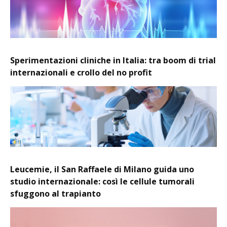
Sperimentazioni cliniche in Italia: tra boom di trial
internazionali e crollo del no profit
Leucemie, il San Raffaele di Milano guida uno
studio internazionale: così le cellule tumorali
sfuggono al trapianto