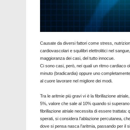
Causate da diversi fattori come stress, nutrizio
cardiovascolari e squilibri elettrolitici nel sangu
maggioranza dei casi, del tutto innocue.
Ci sono casi, però, nei quali un ritmo cardiaco oltr
minuto (bradicardia) oppure uno completamente irr
al cuore lavorare nel migliore dei modi.
Tra le aritmie più gravi vi è la fibrillazione atria
5%, valore che sale al 10% quando si superano 
fibrillazione atriale necessita di essere trattata:
sperati, si considera l’ablazione percutanea, che
dove si pensa nasca l’aritmia, passando per il s