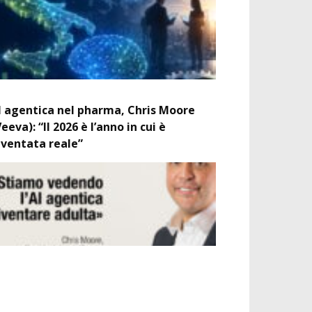
I agentica nel pharma, Chris Moore
Veeva): “Il 2026 è l’anno in cui è
iventata reale”