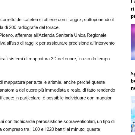
L
r
p
rretto dei cateteri si ottiene con i raggi x, sottoponendo il
a di 200 radiografie del torace.
Piceno, afferente all’Azienda Sanitaria Unica Regionale
va all’uso di raggi x per assicurare precisione all’intervento
sticati sistemi di mappatura 3D del cuore, in uso da tempo
S
b
i di mappatura per tutte le aritmie, anche perché queste
n
’anatomia del cuore più immediata e reale, di fatto rendendo
ficace: in particolare, è possibile individuare con maggior
ni con tachicardie parossistiche sopraventicolari, un tipo di
a compreso tra i 160 e i 220 battiti al minuto: queste