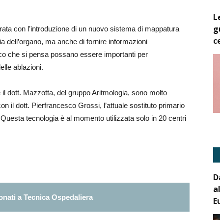
L
g
iorata con l’introduzione di un nuovo sistema di mappatura
c
a dell’organo, ma anche di fornire informazioni
aco che si pensa possano essere importanti per
elle ablazioni.
 il dott. Mazzotta, del gruppo Aritmologia, sono molto
con il dott. Pierfrancesco Grossi, l’attuale sostituto primario
Questa tecnologia è al momento utilizzata solo in 20 centri
D
a
nati a Tecnica Ospedaliera
E