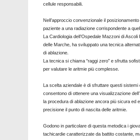
cellule responsabili.
Nell’approccio convenzionale il posizionamento co
paziente a una radiazione corrispondente a quell
La Cardiologia dell’Ospedale Mazzoni di Ascoli 
delle Marche, ha sviluppato una tecnica alternati
di ablazione.
La tecnica si chiama “raggi zero” e sfrutta sofi
per valutare le aritmie più complesse.
La scelta aziendale è di sfruttare questi sistem
consentono di ottenere una visualizzazione dell
la procedura di ablazione ancora più sicura ed ef
precisione il punto di nascita delle aritmie.
Godono in particolare di questa metodica i giova
tachicardie caratterizzate da battito costante, m