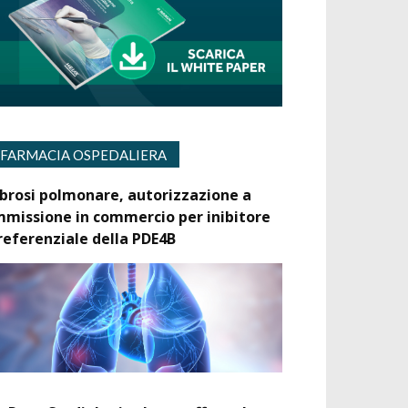
FARMACIA OSPEDALIERA
ibrosi polmonare, autorizzazione a
mmissione in commercio per inibitore
referenziale della PDE4B