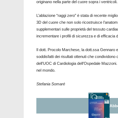
originano nella parte del cuore sopra i ventricoli.
L’ablazione “raggi zero” è stata di recente migl
3D del cuore che non solo ricostruisce l’anatomi
supplementari sulle proprietà del tessuto cardi
incrementare i profili di sicurezza e di efficacia d
Il dott. Procolo Marchese, la dott.ssa Gennaro e
soddisfatti dei risultati ottenuti che condividono 
dell’UOC di Cardiologia dell’Ospedale Mazzoni. 
nel mondo.
Stefania Somaré
Abbo