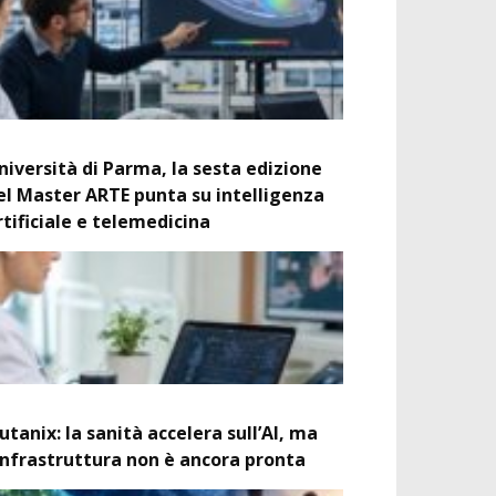
niversità di Parma, la sesta edizione
el Master ARTE punta su intelligenza
rtificiale e telemedicina
utanix: la sanità accelera sull’AI, ma
’infrastruttura non è ancora pronta