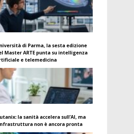
niversità di Parma, la sesta edizione
el Master ARTE punta su intelligenza
rtificiale e telemedicina
utanix: la sanità accelera sull’AI, ma
’infrastruttura non è ancora pronta