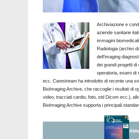
Archiviazione e cond
aziende sanitarie itali
immagini biomedicali 
Radiologia (archivi di
dell’imaging diagnosti
dei grandi progetti di
operatoria, esami di 
ecc. Carestream ha introdotto di recente una so
BioImaging Archive, che raccoglie i risultati di o
video, tracciati cardio, foto, std Dicom ecc.), al
BioImaging Archive supporta i principali standard 
Abbo