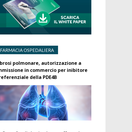
FARMACIA OSPEDALIERA
ibrosi polmonare, autorizzazione a
mmissione in commercio per inibitore
referenziale della PDE4B