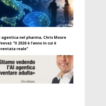
I agentica nel pharma, Chris Moore
Veeva): “Il 2026 è l’anno in cui è
iventata reale”