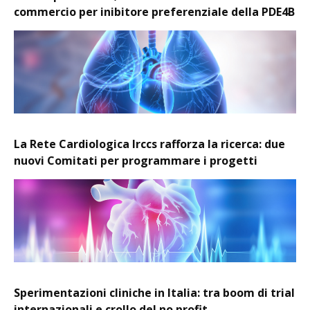
commercio per inibitore preferenziale della PDE4B
La Rete Cardiologica Irccs rafforza la ricerca: due
nuovi Comitati per programmare i progetti
Sperimentazioni cliniche in Italia: tra boom di trial
internazionali e crollo del no profit