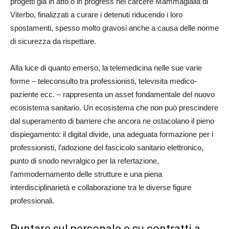
progetti già in atto o in progress nel carcere Mammagialla di
Viterbo, finalizzati a curare i detenuti riducendo i loro
spostamenti, spesso molto gravosi anche a causa delle norme
di sicurezza da rispettare.
Alla luce di quanto emerso, la telemedicina nelle sue varie
forme – teleconsulto tra professionisti, televisita medico-
paziente ecc. – rappresenta un asset fondamentale del nuovo
ecosistema sanitario. Un ecosistema che non può prescindere
dal superamento di barriere che ancora ne ostacolano il pieno
dispiegamento: il digital divide, una adeguata formazione per i
professionisti, l’adozione del fascicolo sanitario elettronico,
punto di snodo nevralgico per la refertazione,
l’ammodernamento delle strutture e una piena
interdisciplinarietà e collaborazione tra le diverse figure
professionali.
Puntare sul personale e su contratti a