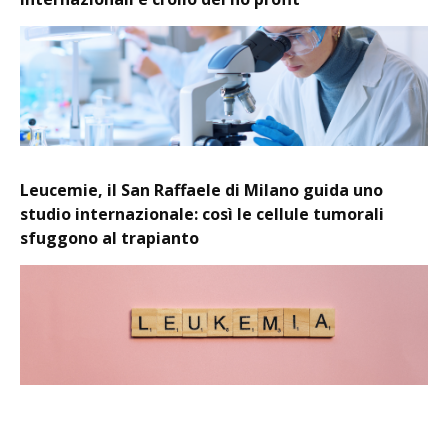
Leucemie, il San Raffaele di Milano guida uno
studio internazionale: così le cellule tumorali
sfuggono al trapianto