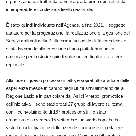
organizzazione strutturata, con una piattaforma centralizzata,
interoperabile e condivisa a livello nazionale.
È stato quindi individuato nell’Agenas, a fine 2021, il soggetto
attuatore per la progettazione, la realizzazione e la gestione dei
Servizi abilitanti della Piattaforma nazionale di Telemedicina e
si sta lavorando alla creazione di una piattaforma unica
nazionale per costruire quindi soluzioni verticali di carattere
regionale.
Alla luce di questo processo in atto, e soprattutto alla luce delle
esperienze messe in campo negli ultimi anni all’interno della
Regione Lazio e in particolare dall’Asl di Viterbo, promotrice
dell’iniziativa – sono stati creati 27 gruppi di lavoro sul tema
con il coinvolgimento di 167 professionisti – è stato
organizzato, lo scorso 15 settembre, un workshop che ha
visto la partecipazione delle aziende sanitarie e ospedaliere
regionali, ma anche di esponenti del Ministero della Salute,