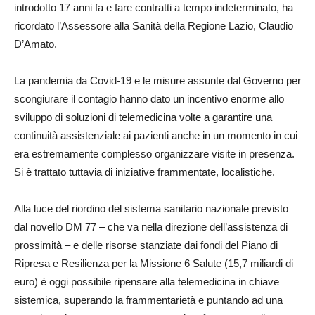
introdotto 17 anni fa e fare contratti a tempo indeterminato, ha
ricordato l’Assessore alla Sanità della Regione Lazio, Claudio
D’Amato.
La pandemia da Covid-19 e le misure assunte dal Governo per
scongiurare il contagio hanno dato un incentivo enorme allo
sviluppo di soluzioni di telemedicina volte a garantire una
continuità assistenziale ai pazienti anche in un momento in cui
era estremamente complesso organizzare visite in presenza.
Si è trattato tuttavia di iniziative frammentate, localistiche.
Alla luce del riordino del sistema sanitario nazionale previsto
dal novello DM 77 – che va nella direzione dell’assistenza di
prossimità – e delle risorse stanziate dai fondi del Piano di
Ripresa e Resilienza per la Missione 6 Salute (15,7 miliardi di
euro) è oggi possibile ripensare alla telemedicina in chiave
sistemica, superando la frammentarietà e puntando ad una