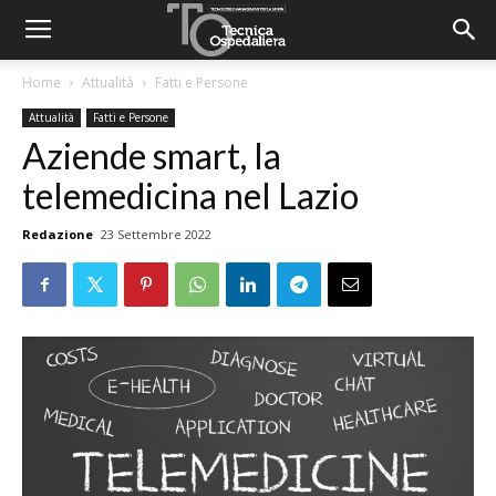
Home
Attualità
Fatti e Persone
Attualità
Fatti e Persone
Aziende smart, la
telemedicina nel Lazio
Redazione
23 Settembre 2022