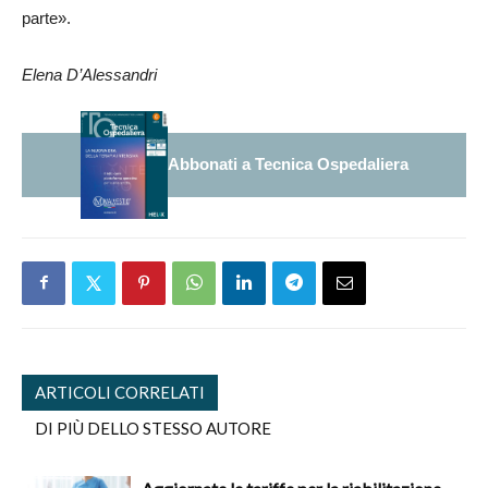
parte».
Elena D’Alessandri
Abbonati a Tecnica Ospedaliera
ARTICOLI CORRELATI
DI PIÙ DELLO STESSO AUTORE