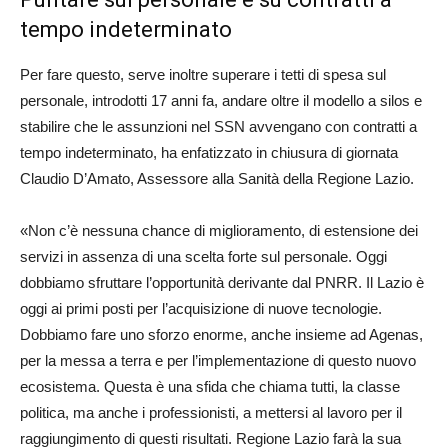
tempo indeterminato
Per fare questo, serve inoltre superare i tetti di spesa sul
personale, introdotti 17 anni fa, andare oltre il modello a silos e
stabilire che le assunzioni nel SSN avvengano con contratti a
tempo indeterminato, ha enfatizzato in chiusura di giornata
Claudio D’Amato, Assessore alla Sanità della Regione Lazio.
«Non c’è nessuna chance di miglioramento, di estensione dei
servizi in assenza di una scelta forte sul personale. Oggi
dobbiamo sfruttare l’opportunità derivante dal PNRR. Il Lazio è
oggi ai primi posti per l’acquisizione di nuove tecnologie.
Dobbiamo fare uno sforzo enorme, anche insieme ad Agenas,
per la messa a terra e per l’implementazione di questo nuovo
ecosistema. Questa è una sfida che chiama tutti, la classe
politica, ma anche i professionisti, a mettersi al lavoro per il
raggiungimento di questi risultati. Regione Lazio farà la sua