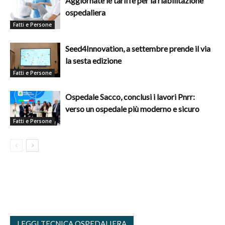
Aggiornate le tariffe per la riabilitazione
ospedaliera
Fatti e Persone
Seed4Innovation, a settembre prende il via
la sesta edizione
Fatti e Persone
Ospedale Sacco, conclusi i lavori Pnrr:
verso un ospedale più moderno e sicuro
Fatti e Persone
LEGGI TECNICA OSPEDALIERA