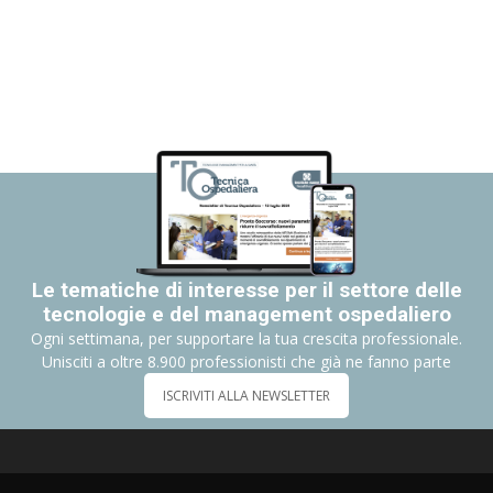
Le tematiche di interesse per il settore delle
tecnologie e del management ospedaliero
Ogni settimana, per supportare la tua crescita professionale.
Unisciti a oltre 8.900 professionisti che già ne fanno parte
ISCRIVITI ALLA NEWSLETTER