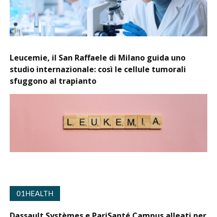
Leucemie, il San Raffaele di Milano guida uno
studio internazionale: così le cellule tumorali
sfuggono al trapianto
01HEALTH
Dassault Systèmes e PariSanté Campus alleati per