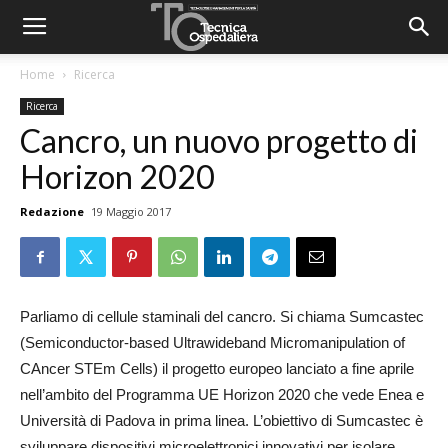
Home
Ricerca
Ricerca
Cancro, un nuovo progetto di
Horizon 2020
Redazione
19 Maggio 2017
Parliamo di cellule staminali del cancro. Si chiama Sumcastec
(Semiconductor-based Ultrawideband Micromanipulation of
CAncer STEm Cells) il progetto europeo lanciato a fine aprile
nell’ambito del Programma UE Horizon 2020 che vede Enea e
Università di Padova in prima linea. L’obiettivo di Sumcastec è
sviluppare dispositivi microelettronici innovativi per isolare,