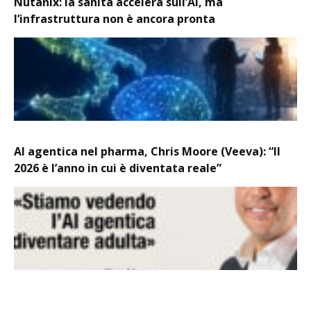
Nutanix: la sanità accelera sull’AI, ma
l’infrastruttura non è ancora pronta
AI agentica nel pharma, Chris Moore (Veeva): “Il
2026 è l’anno in cui è diventata reale”