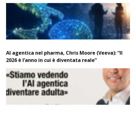
AI agentica nel pharma, Chris Moore (Veeva): “Il
2026 è l’anno in cui è diventata reale”