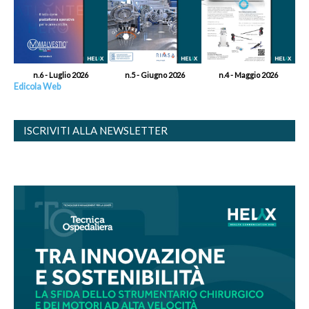
n.6 - Luglio 2026
n.5 - Giugno 2026
n.4 - Maggio 2026
Edicola Web
ISCRIVITI ALLA NEWSLETTER