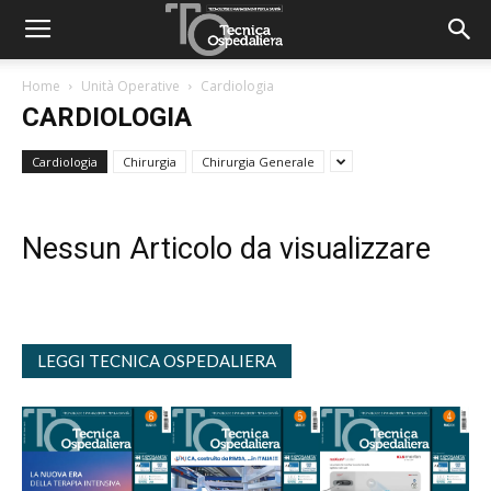
Home
Unità Operative
Cardiologia
CARDIOLOGIA
Cardiologia
Chirurgia
Chirurgia Generale
Nessun Articolo da visualizzare
LEGGI TECNICA OSPEDALIERA