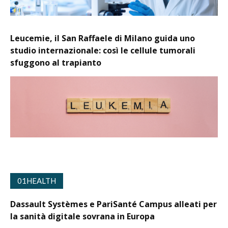
Leucemie, il San Raffaele di Milano guida uno
studio internazionale: così le cellule tumorali
sfuggono al trapianto
01HEALTH
Dassault Systèmes e PariSanté Campus alleati per
la sanità digitale sovrana in Europa