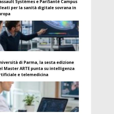
assault Systèmes e PariSanté Campus
lleati per la sanità digitale sovrana in
uropa
niversità di Parma, la sesta edizione
el Master ARTE punta su intelligenza
rtificiale e telemedicina