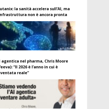
utanix: la sanità accelera sull’AI, ma
’infrastruttura non è ancora pronta
I agentica nel pharma, Chris Moore
Veeva): “Il 2026 è l’anno in cui è
iventata reale”