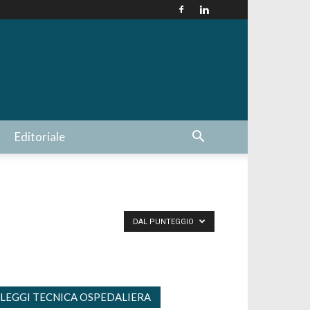
Editoriale
DAL PUNTEGGIO
LEGGI TECNICA OSPEDALIERA