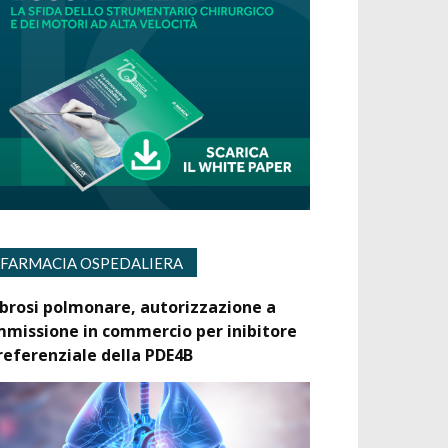
FARMACIA OSPEDALIERA
ibrosi polmonare, autorizzazione a
mmissione in commercio per inibitore
referenziale della PDE4B