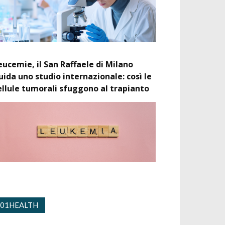
eucemie, il San Raffaele di Milano
uida uno studio internazionale: così le
ellule tumorali sfuggono al trapianto
01HEALTH