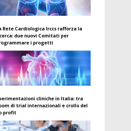
a Rete Cardiologica Irccs rafforza la
icerca: due nuovi Comitati per
rogrammare i progetti
perimentazioni cliniche in Italia: tra
oom di trial internazionali e crollo del
o profit