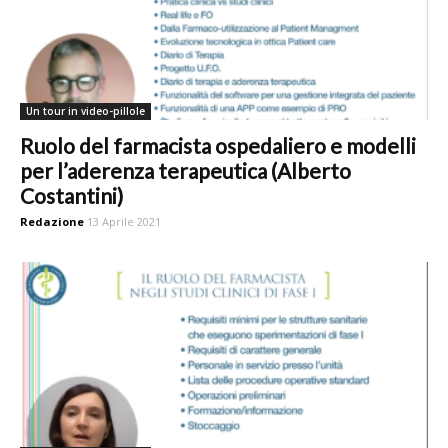
Un tour in video-pillole
Ruolo del farmacista ospedaliero e modelli
per l’aderenza terapeutica (Alberto
Costantini)
Redazione
13 Aprile 2021