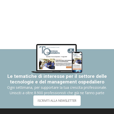
Le tematiche di interesse per il settore delle
tecnologie e del management ospedaliero
Ogni settimana, per supportare la tua crescita professionale.
Unisciti a oltre 8.900 professionisti che già ne fanno parte
ISCRIVITI ALLA NEWSLETTER