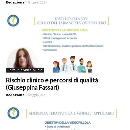
Redazione
1 Giugno 2021
Un tour in video-pillole
Rischio clinico e percorsi di qualità
(Giuseppina Fassari)
Redazione
5 Maggio 2021