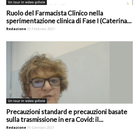
Un tour in video-pillole
Ruolo del Farmacista Clinico nella
sperimentazione clinica di Fase I (Caterina...
Redazione
23 Febbraio 2021
Un tour in video-pillole
Precauzioni standard e precauzioni basate
sulla trasmissione in era Covid: il...
Redazione
19 Gennaio 2021