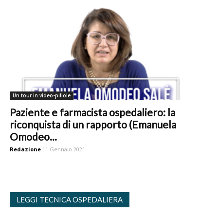
Un tour in video-pillole
Paziente e farmacista ospedaliero: la
riconquista di un rapporto (Emanuela
Omodeo...
Redazione
11 Gennaio 2021
LEGGI TECNICA OSPEDALIERA