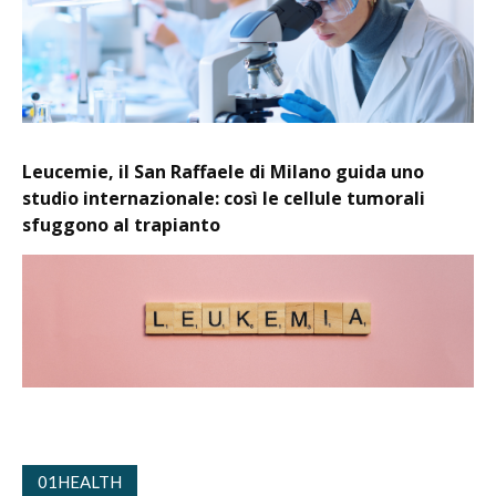
Leucemie, il San Raffaele di Milano guida uno
studio internazionale: così le cellule tumorali
sfuggono al trapianto
01HEALTH