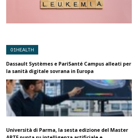
01HEALTH
Dassault Systèmes e PariSanté Campus alleati per
la sanità digitale sovrana in Europa
Università di Parma, la sesta edizione del Master
ARTE punta su intelligenza artificiale e