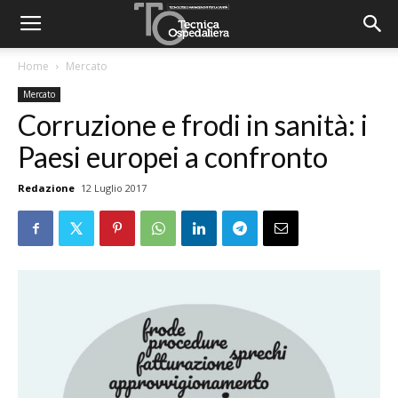
Home
Mercato
Mercato
Corruzione e frodi in sanità: i
Paesi europei a confronto
Redazione
12 Luglio 2017