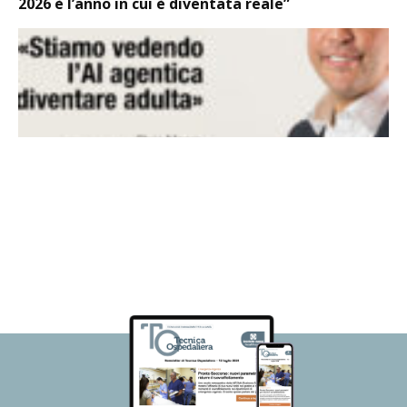
2026 è l’anno in cui è diventata reale”