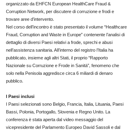
organizzato da EHFCN European HealthCare Fraud &
Corruption Network, per discutere di corruzione e frodi e
trovare aree d’intervento.
Nel corso dell’incontro è stato presentato il volume “Healthcare
Fraud, Corruption and Waste in Europe” contenente l’analisi di
dettaglio di diversi Paesi relativi a frode, sprechi e abusi
nell’assistenza sanitaria. All’interno del registro l’Italia ha
pubblicato, insieme agli altri Stati, il proprio “Rapporto
Nazionale su Corruzione e Frode in Sanità”, fenomeno che
solo nella Penisola aggredisce circa 6 miliardi di denaro
pubblico.
I Paesi inclusi
I Paesi selezionati sono Belgio, Francia, Italia, Lituania, Paesi
Bassi, Polonia, Portogallo, Slovenia e Regno Unito. La
conferenza è stata aperta dal video messaggio del
vicepresidente del Parlamento Europeo David Sassoli e dal