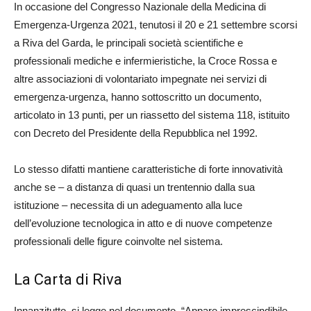
In occasione del Congresso Nazionale della Medicina di
Emergenza-Urgenza 2021, tenutosi il 20 e 21 settembre scorsi
a Riva del Garda, le principali società scientifiche e
professionali mediche e infermieristiche, la Croce Rossa e
altre associazioni di volontariato impegnate nei servizi di
emergenza-urgenza, hanno sottoscritto un documento,
articolato in 13 punti, per un riassetto del sistema 118, istituito
con Decreto del Presidente della Repubblica nel 1992.
Lo stesso difatti mantiene caratteristiche di forte innovatività
anche se – a distanza di quasi un trentennio dalla sua
istituzione – necessita di un adeguamento alla luce
dell’evoluzione tecnologica in atto e di nuove competenze
professionali delle figure coinvolte nel sistema.
La Carta di Riva
Innanzitutto, si legge nel documento, “Appare imprescindibile