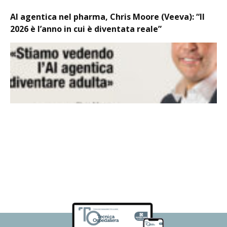
AI agentica nel pharma, Chris Moore (Veeva): “Il
2026 è l’anno in cui è diventata reale”