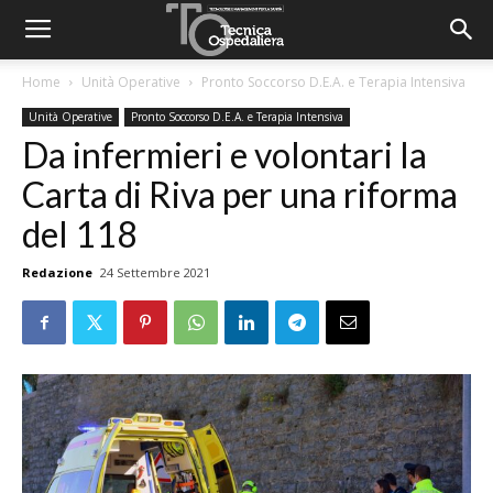
Home
Unità Operative
Pronto Soccorso D.E.A. e Terapia Intensiva
Unità Operative
Pronto Soccorso D.E.A. e Terapia Intensiva
Da infermieri e volontari la
Carta di Riva per una riforma
del 118
Redazione
24 Settembre 2021