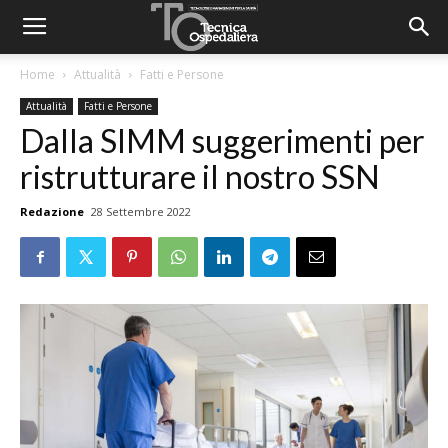
Home
Attualità
Fatti e Persone
Attualità
Fatti e Persone
Dalla SIMM suggerimenti per
ristrutturare il nostro SSN
Redazione
28 Settembre 2022