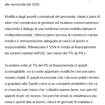
alle necessità del SSN.
Modifica degli assetti contrattuali del personale, datati e pieni di
silos che complicano la gestione ed esaltano conservatorismi,
riducendo il dialogo di una medicina ormai multidisciplinare e
multiprofessionale. Velocizziamo ascesa di carriera in campo
medico e remunerazione adeguata al carico di lavoro e
responsabilità. Rifinanziare il SSN in media al finanziamento
dei sistemi sanitari dell’UE, non meno del 7% de PIL».
Scendere sotto al 7% del PIL di finanziamento è quindi
sconsigliabile, se si vuole apportare modifiche che possano
restare stabili. È quindi essenziale che i decisori politici tornino
a guardare alla Sanità come a un comparto produttivo che va
in crescita man mano che i cittadini stanno bene, non perché
apporti di per sé risorse, ma perché rende la cittadinanza più
sana e quindi atta al lavoro, riduce le giornate di malattia e