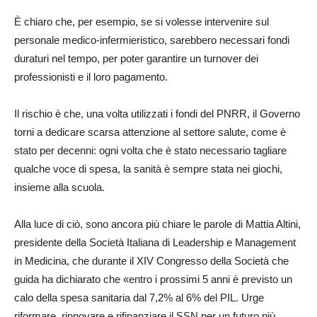
È chiaro che, per esempio, se si volesse intervenire sul
personale medico-infermieristico, sarebbero necessari fondi
duraturi nel tempo, per poter garantire un turnover dei
professionisti e il loro pagamento.
Il rischio è che, una volta utilizzati i fondi del PNRR, il Governo
torni a dedicare scarsa attenzione al settore salute, come è
stato per decenni: ogni volta che è stato necessario tagliare
qualche voce di spesa, la sanità è sempre stata nei giochi,
insieme alla scuola.
Alla luce di ciò, sono ancora più chiare le parole di Mattia Altini,
presidente della Società Italiana di Leadership e Management
in Medicina, che durante il XIV Congresso della Società che
guida ha dichiarato che «entro i prossimi 5 anni è previsto un
calo della spesa sanitaria dal 7,2% al 6% del PIL. Urge
riformare, rinnovare e rifinanziare il SSN per un futuro più