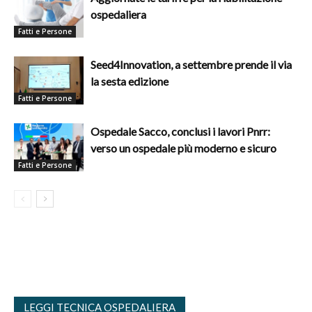
ospedaliera
Fatti e Persone
Seed4Innovation, a settembre prende il via
la sesta edizione
Fatti e Persone
Ospedale Sacco, conclusi i lavori Pnrr:
verso un ospedale più moderno e sicuro
Fatti e Persone
LEGGI TECNICA OSPEDALIERA