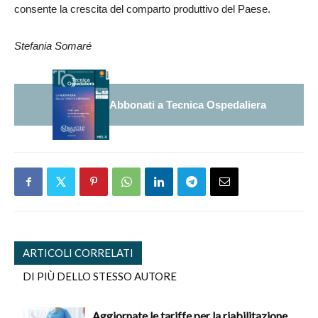
consente la crescita del comparto produttivo del Paese.
Stefania Somaré
Abbonati a Tecnica Ospedaliera
ARTICOLI CORRELATI
DI PIÙ DELLO STESSO AUTORE
Aggiornate le tariffe per la riabilitazione