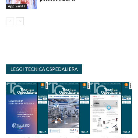
App Sanità
LEGGI TECNICA OSPEDALIERA