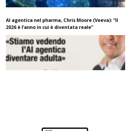
AI agentica nel pharma, Chris Moore (Veeva): “Il
2026 è l’anno in cui è diventata reale”