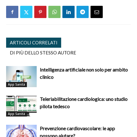
ARTICOLI CORRELATI
DI PIÙ DELLO STESSO AUTORE
Intelligenza artificiale non solo per ambito
clinico
App Sanità
Teleriabilitazione cardiologica: uno studio
pilota tedesco
App Sanità
Prevenzione cardiovascolare: le app
possono aiutare?