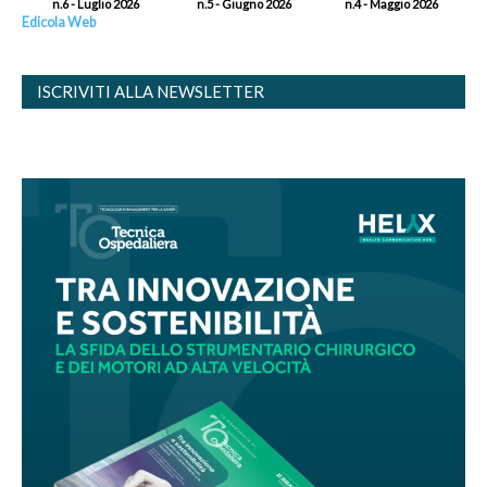
n.6 - Luglio 2026
n.5 - Giugno 2026
n.4 - Maggio 2026
Edicola Web
ISCRIVITI ALLA NEWSLETTER