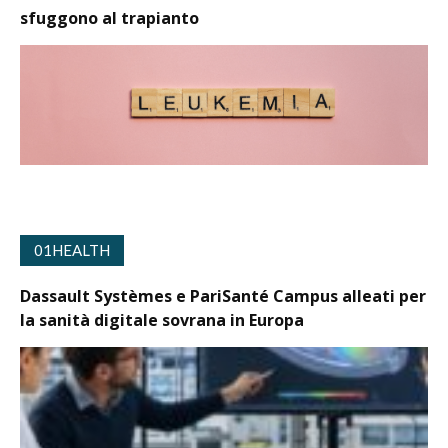
sfuggono al trapianto
01HEALTH
Dassault Systèmes e PariSanté Campus alleati per
la sanità digitale sovrana in Europa