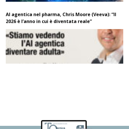
AI agentica nel pharma, Chris Moore (Veeva): “Il
2026 è l’anno in cui è diventata reale”