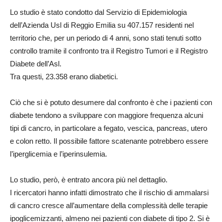
Lo studio è stato condotto dal Servizio di Epidemiologia
dell’Azienda Usl di Reggio Emilia su 407.157 residenti nel
territorio che, per un periodo di 4 anni, sono stati tenuti sotto
controllo tramite il confronto tra il Registro Tumori e il Registro
Diabete dell’Asl.
Tra questi, 23.358 erano diabetici.
Ciò che si è potuto desumere dal confronto è che i pazienti con
diabete tendono a sviluppare con maggiore frequenza alcuni
tipi di cancro, in particolare a fegato, vescica, pancreas, utero
e colon retto. Il possibile fattore scatenante potrebbero essere
l’iperglicemia e l’iperinsulemia.
Lo studio, però, è entrato ancora più nel dettaglio.
I ricercatori hanno infatti dimostrato che il rischio di ammalarsi
di cancro cresce all’aumentare della complessità delle terapie
ipoglicemizzanti, almeno nei pazienti con diabete di tipo 2. Si è