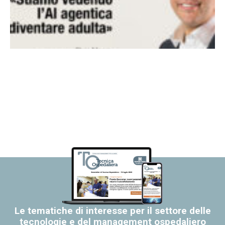
Le tematiche di interesse per il settore delle
tecnologie e del management ospedaliero