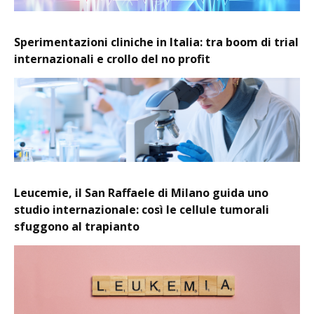
Sperimentazioni cliniche in Italia: tra boom di trial
internazionali e crollo del no profit
Leucemie, il San Raffaele di Milano guida uno
studio internazionale: così le cellule tumorali
sfuggono al trapianto