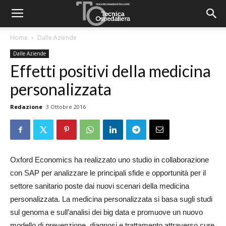
Home
Dalle Aziende
Dalle Aziende
Effetti positivi della medicina
personalizzata
Redazione
3 Ottobre 2016
Oxford Economics ha realizzato uno studio in collaborazione
con SAP per analizzare le principali sfide e opportunità per il
settore sanitario poste dai nuovi scenari della medicina
personalizzata. La medicina personalizzata si basa sugli studi
sul genoma e sull’analisi dei big data e promuove un nuovo
modello di prevenzione, diagnosi e trattamento attraverso cure