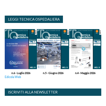
LEGGI TECNICA OSPEDALIERA
n.6 - Luglio 2026
n.5 - Giugno 2026
n.4 - Maggio 2026
Edicola Web
ISCRIVITI ALLA NEWSLETTER