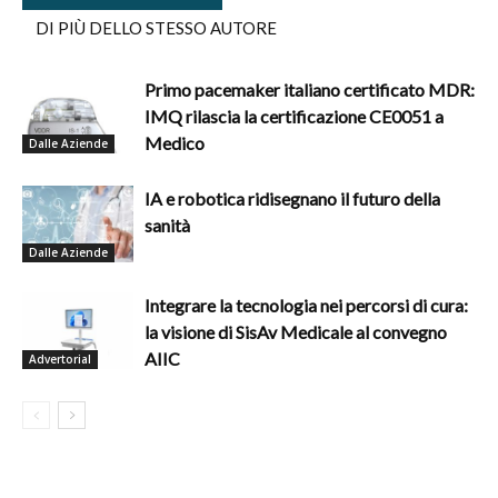
DI PIÙ DELLO STESSO AUTORE
Primo pacemaker italiano certificato MDR:
IMQ rilascia la certificazione CE0051 a
Medico
Dalle Aziende
IA e robotica ridisegnano il futuro della
sanità
Dalle Aziende
Integrare la tecnologia nei percorsi di cura:
la visione di SisAv Medicale al convegno
AIIC
Advertorial