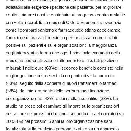
adattabili alle esigenze specifiche del paziente, per migliorare i
risultati, ridurre i costi e contribuire al progresso contro malattie
una volta incurabili. Lo studio di Oxford Economics evidenzia
come i comparti sanitario e farmaceutico stiano accelerando
l’adozione di prassi di medicina personalizzata con ricadute
positive sui pazienti e sulle organizzazioni: la maggioranza
degli intervistati afferma che oggi il principale vantaggio della
medicina personalizzata è l’ottenimento di risultati positivi e
misurabili nelle cure (68%); il secondo beneficio consiste nella
miglior gestione dei pazienti da un punto di vista numerico
(49%), seguito dalla scoperta di nuovi trattamenti o farmaci
(38%), dal miglioramento delle performance finanziarie
dell’organizzazione (43%) e dai risultati scientifici (33%). Lo
studio ha preso poi esaminati gli impatti sulle organizzazioni
del settore nei prossimi due anni: secondo circa 4 operatori su
10 (38%) nei prossimi 5 anni la loro organizzazione sarà
focalizzata sulla medicina personalizzata e su un approccio