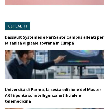
01HEALTH
Dassault Systèmes e PariSanté Campus alleati per
la sanità digitale sovrana in Europa
Università di Parma, la sesta edizione del Master
ARTE punta su intelligenza artificiale e
telemedicina