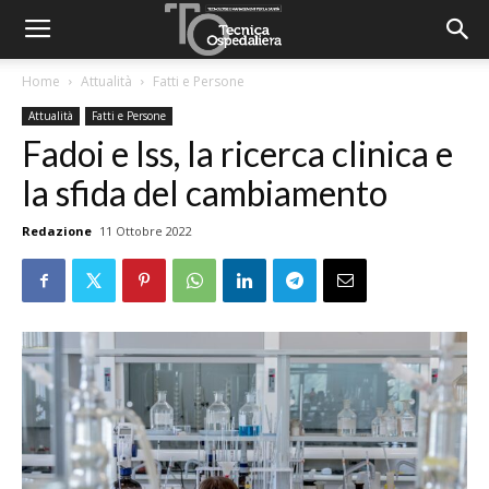
Home
Attualità
Fatti e Persone
Attualità
Fatti e Persone
Fadoi e Iss, la ricerca clinica e
la sfida del cambiamento
Redazione
11 Ottobre 2022