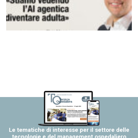
Le tematiche di interesse per il settore delle
tecnologie e del management ospedaliero