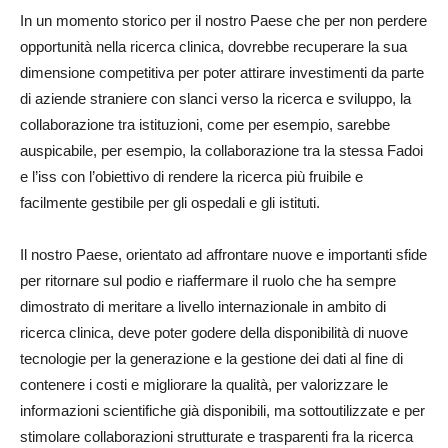
In un momento storico per il nostro Paese che per non perdere
opportunità nella ricerca clinica, dovrebbe recuperare la sua
dimensione competitiva per poter attirare investimenti da parte
di aziende straniere con slanci verso la ricerca e sviluppo, la
collaborazione tra istituzioni, come per esempio, sarebbe
auspicabile, per esempio, la collaborazione tra la stessa Fadoi
e l’iss con l’obiettivo di rendere la ricerca più fruibile e
facilmente gestibile per gli ospedali e gli istituti.
Il nostro Paese, orientato ad affrontare nuove e importanti sfide
per ritornare sul podio e riaffermare il ruolo che ha sempre
dimostrato di meritare a livello internazionale in ambito di
ricerca clinica, deve poter godere della disponibilità di nuove
tecnologie per la generazione e la gestione dei dati al fine di
contenere i costi e migliorare la qualità, per valorizzare le
informazioni scientifiche già disponibili, ma sottoutilizzate e per
stimolare collaborazioni strutturate e trasparenti fra la ricerca