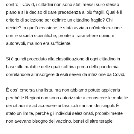
contro il Covid, i cittadini non sono stati messi sullo stesso
piano e si è deciso di dare precedenza ai più fragili. Qual è il
criterio di selezione per definire un cittadino fragile? Chi
decide? In quell’occasione, è stata avviata un’interlocuzione
con le società scientifiche, pronte a trasmettere opinioni
autorevoli, ma non era sufficiente.
Si è quindi proceduto alla classificazione di ogni cittadino in
base alle malattie delle quali soffriva prima della pandemia,
correlandole all’insorgere di esiti severi da infezione da Covid.
È così emersa una lista, ma non abbiamo potuto applicarla
perché le Regioni non sono autorizzate a conoscere le malattie
dei cittadini e ad accedere ai fascicoli sanitari dei singoli. È
stato un limite, perché gli individui selezionati, probabilmente
non avevano bisogno del vaccino, bensì di altre terapie.