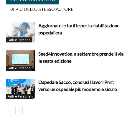
DI PIÙ DELLO STESSO AUTORE
Aggiornate le tariffe per la riabilitazione
ospedaliera
Fatti e Persone
Seed4Innovation, a settembre prende il via
la sesta edizione
Fatti e Persone
Ospedale Sacco, conclusi i lavori Pnrr:
verso un ospedale più moderno e sicuro
Fatti e Persone