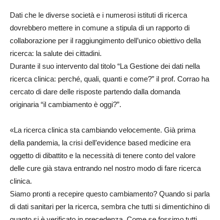
Dati che le diverse società e i numerosi istituti di ricerca
dovrebbero mettere in comune a stipula di un rapporto di
collaborazione per il raggiungimento dell’unico obiettivo della
ricerca: la salute dei cittadini.
Durante il suo intervento dal titolo “La Gestione dei dati nella
ricerca clinica: perché, quali, quanti e come?” il prof. Corrao ha
cercato di dare delle risposte partendo dalla domanda
originaria “il cambiamento è oggi?”.
«La ricerca clinica sta cambiando velocemente. Già prima
della pandemia, la crisi dell’evidence based medicine era
oggetto di dibattito e la necessità di tenere conto del valore
delle cure già stava entrando nel nostro modo di fare ricerca
clinica.
Siamo pronti a recepire questo cambiamento? Quando si parla
di dati sanitari per la ricerca, sembra che tutti si dimentichino di
quanto si è verificato in precedenza. Come se fossimo tutti