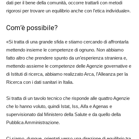
dati per il bene della comunità, occorre trattarli con metodi
rigorosi per trovare un equilibrio anche con l’etica individuale».
Com’è possibile?
«Si tratta di una grande sfida e stiamo cercando di affrontarla
mettendo insieme le competenze di ognuno. Non abbiamo
fatto altro che prendere spunto da un’esperienza straniera e,
mettendo assieme le competenze delle Agenzie governative e
di Istituti di ricerca, abbiamo realizzato Arca, l’Alleanza per la
Ricerca con i dati sanitari in Italia.
Si tratta di un tavolo tecnico che risponde alle quattro Agenzie
che lo hanno voluto, quindi Istat, Iss, Aifa e Agenas e
supervisionato dal Ministero della Salute e da quello della
Pubblica Amministrazione.
Ci siamo, dunque, orientati verso una direzione di equilibrio tra